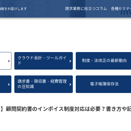
請求業務に役立つコラム
各種セミナ
情報をお届けします
クラウド会計・ツールガイ
制度・法改正の最新動向
ド
請求書・領収書・経費管理
電子帳簿保存法
の豆知識
り】顧問契約書のインボイス制度対応は必要？書き方や