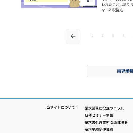
われたことはあり
ないと税務処...
1
2
3
4
請求業
当サイトについて：
請求業務に役立つコラム
各種セミナー情報
請求書処理業務 効率化事例
請求業務関連資料