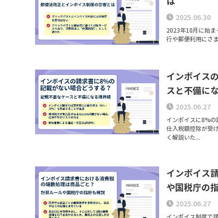
は
2025.06.30
2023年10月に
行や郵便利用にさま
インボイス
スと不備に
2025.06.27
インボイスに8%の
仕入税額控除が受
く解説いた...
インボイス
や国税庁の
2025.06.27
インボイス制度で