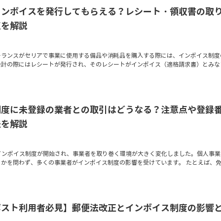
インボイスを発行してもらえる？レシート・領収書の取
点を解説
ーランスがセリアで事業に使用する備品や消耗品を購入する際には、インボイス制度
会計の際にはレシートが発行され、そのレシートがインボイス（適格請求書）とみな
制度に未登録の業者との取引はどうなる？注意点や登録
法を解説
日にインボイス制度が開始され、事業者を取り巻く環境が大きく変化しました。個人事業
るかを問わず、多くの事業者がインボイス制度の影響を受けています。 たとえば、
ポスト利用者必見】郵便法改正とインボイス制度の影響