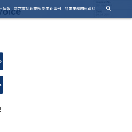
ー情報
請求書処理業務 効率化事例
請求業務関連資料
記