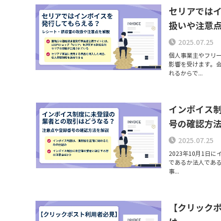
セリアでは
扱いや注意
2025.07.25
個人事業主やフリ
影響を受けます。
れるからで...
インボイス
号の確認方
2025.07.25
2023年10月1
であるか法人であ
事...
【クリック