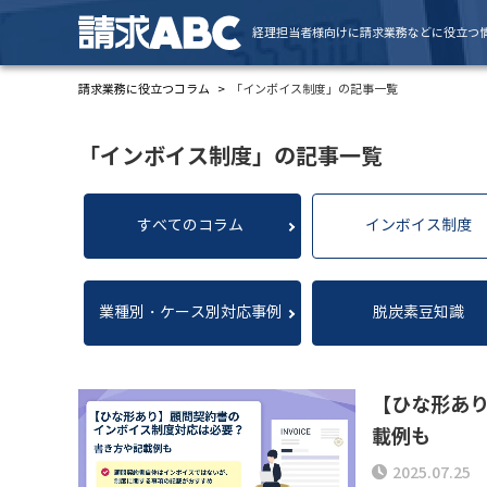
経理担当者様向けに請求業務などに役立つ
請求業務に役立つコラム
「インボイス制度」の記事一覧
「インボイス制度」の記事一覧
すべてのコラム
インボイス制度
業種別・ケース別対応事例
脱炭素豆知識
【ひな形あ
載例も
2025.07.25