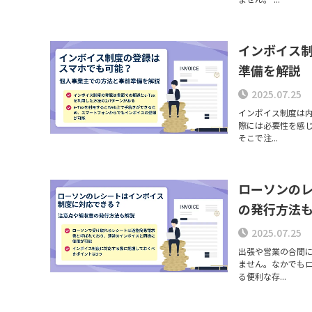
インボイス
準備を解説
2025.07.25
インボイス制度は
際には必要性を感
そこで注...
ローソンの
の発行方法
2025.07.25
出張や営業の合間
ません。なかでも
る便利な存...