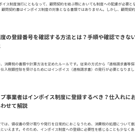
インボイス制度施行にともなって、顧問契約を結ぶ際においても制度への配慮が必要と
も、顧問契約書はインボイス制度の対象となる書類ではありません。しかし、顧問契
制度の登録番号を確認する方法とは？手順や確認できな
説
は、消費税の書類や計算方法を定めたルールです。従来の方式から「適格請求書等保
、仕入税額控除を受けるためにはインボイス（適格請求書）の発行が必要となりまし
ップ事業者はインボイス制度に登録するべき？仕入れに
あわせて解説
営では、領収書の受け取りや発行を日常的におこなうため、消費税の処理について意
態といえます。そのため、インボイス制度への登録に必要性を感じることも少なくあ