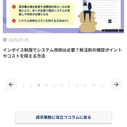
2025.07.25
インボイス制度でシステム改修は必要？発注前の確認ポイント
やコストを抑える方法
1
2
3
4
5
6
7
8
9
10
11
請求業務に役立つコラムに戻る