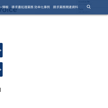
ー情報
請求書処理業務 効率化事例
請求業務関連資料
因