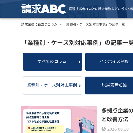
経理担当者様向けに請求業務などに役立つ
請求業務に役立つコラム
「業種別・ケース別対応事例」の記事一覧
「業種別・ケース別対応事例」の記事一
すべてのコラム
インボイス制度
業種別・ケース別対応事例
脱炭素豆知識
多拠点企業
と改善方法
2026.06.18