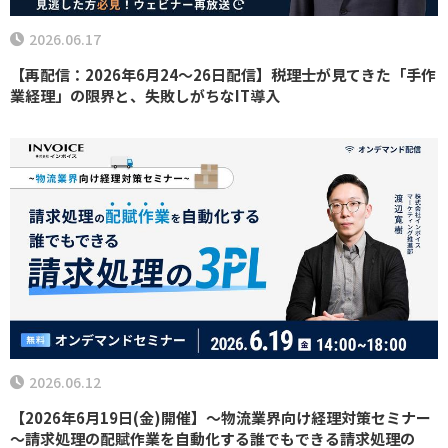
2026.06.17
【再配信：2026年6月24～26日配信】税理士が見てきた「手作
業経理」の限界と、失敗しがちなIT導入
2026.06.12
【2026年6月19日(金)開催】～物流業界向け経理対策セミナー
～請求処理の配賦作業を自動化する誰でもできる請求処理の