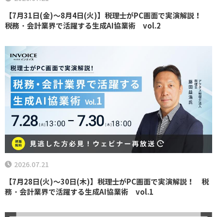
【7月31日(金)～8月4日(火)】税理士がPC画面で実演解説！
税務・会計業界で活躍する生成AI協業術 vol.2
2026.07.21
【7月28日(火)～30日(木)】税理士がPC画面で実演解説！ 税
務・会計業界で活躍する生成AI協業術 vol.1