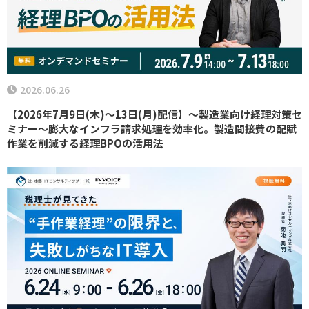
2026.06.26
【2026年7月9日(木)～13日(月)配信】～製造業向け経理対策セ
ミナー～膨大なインフラ請求処理を効率化。製造間接費の配賦
作業を削減する経理BPOの活用法