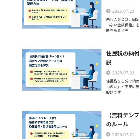
2026.07.23
未収入金とは、固
いない金銭債権」
断を誤ると売...
住民税の納
説
2026.07.22
住民税を自分で納
いのか」と不安に感
般的です。...
【無料テン
のルール
2026.07.21