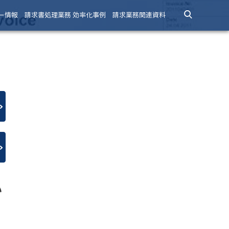
ー情報
請求書処理業務 効率化事例
請求業務関連資料
い