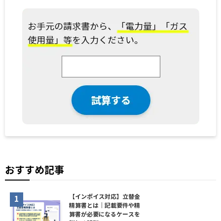
おすすめ記事
【インボイス対応】立替金
精算書とは｜記載要件や精
算書が必要になるケースを