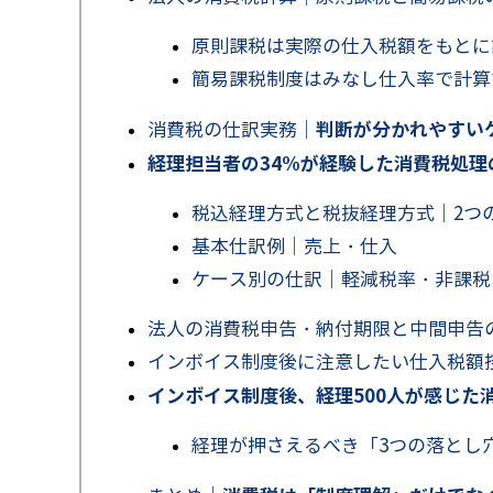
原則課税は実際の仕入税額をもとに
簡易課税制度はみなし仕入率で計算
判断が分かれやすい
消費税の仕訳実務｜
経理担当者の34%が経験した消費税処
税込経理方式と税抜経理方式｜2つ
基本仕訳例｜売上・仕入
ケース別の仕訳｜軽減税率・非課税
法人の消費税申告・納付期限と中間申告
インボイス制度後に注意したい仕入税額
インボイス制度後、経理500人が感じた
経理が押さえるべき「3つの落とし