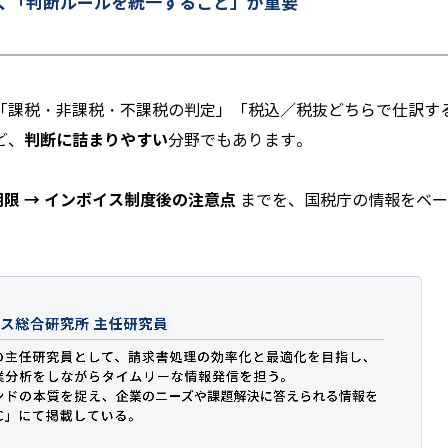
く「判断ルールを統一すること」が重要
「課税・非課税・不課税の判定」「税込／税抜どちらで仕訳す
判断に詰まりやすい
ど、
分野でもあります。
告期限 → インボイス制度後の注意点
までを、国税庁の情報をベー