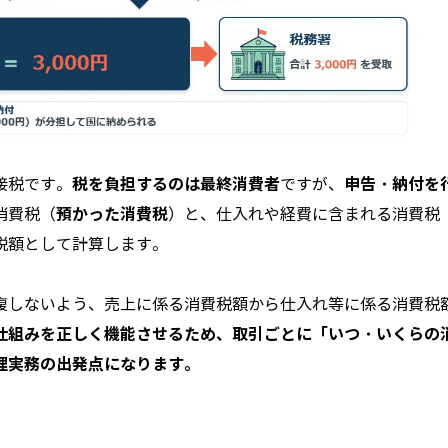
税を負担するのは最終消費者
申告・納付を
接税です。
ですが、
預かった消費税
消費税（
）と、仕入れや経費に含まれる消費税
税額として計算します。
複しないよう、売上に係る消費税額から仕入れ等に係る消費税
仕組みを正しく機能させるため、取引ごとに「いつ・いくらの
理実務の出発点になります。