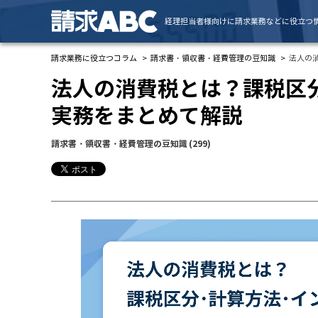
経理担当者様向けに請求業務などに役立つ
請求業務に役立つコラム
請求書・領収書・経費管理の豆知識
法人の
法人の消費税とは？課税区
実務をまとめて解説
請求書・領収書・経費管理の豆知識
(299)