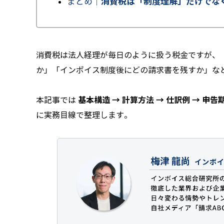
消費税は「制度理解」だけでな
まとめ｜
消費税は法人経理が毎日のように扱う税金ですが、
か」「インボイス制度後にどの請求書を残すか」な
基本構造 → 計算方法 → 仕訳例 → 申
本記事では
に実務目線で整理します。