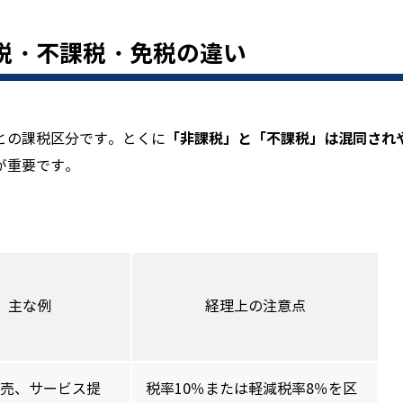
税・不課税・免税の違い
「非課税」と「不課税」は混同され
との課税区分です。とくに
が重要です。
主な例
経理上の注意点
売、サービス提
税率10％または軽減税率8％を区