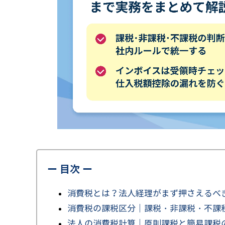
ー 目次 ー
消費税とは？法人経理がまず押さえるべ
消費税の課税区分｜課税・非課税・不課
法人の消費税計算｜原則課税と簡易課税