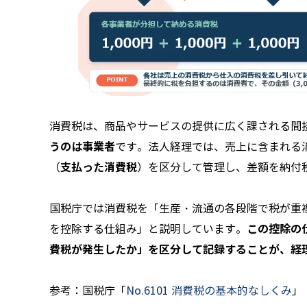
消費税は、商品やサービスの提供に広く課される間
うのは事業者
です。法人経理では、売上に含まれる
支払った消費税
（
）を区分して管理し、差額を納付
国税庁では消費税を「生産・流通の各段階で税が重
この控除の
を控除する仕組み」と説明しています。
費税が発生したか」を区分して記録することが、経
参考：国税庁「
No.6101 消費税の基本的なしくみ
」