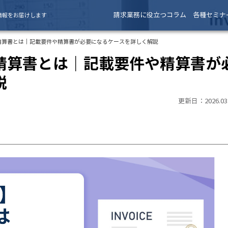
請求業務に役立つコラム
各種セミナ
情報をお届けします
精算書とは｜記載要件や精算書が必要になるケースを詳しく解説
精算書とは｜記載要件や精算書が
説
更新日：2026.03.