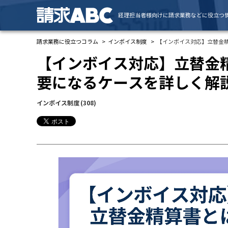
経理担当者様向けに請求業務などに役立つ
請求業務に役立つコラム
インボイス制度
【インボイス対応】立替金
【インボイス対応】立替金
要になるケースを詳しく解
インボイス制度
(308)