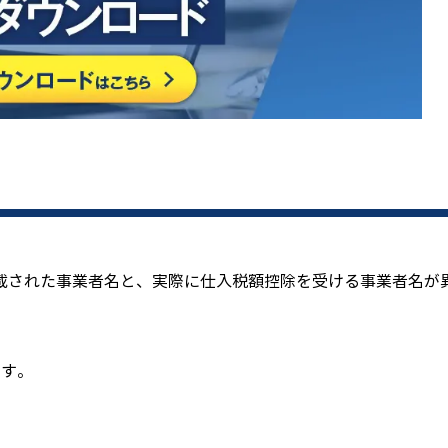
載された事業者名と、実際に仕入税額控除を受ける事業者名が
ます。