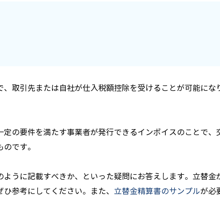
で、取引先または自社が仕入税額控除を受けることが可能にな
一定の要件を満たす事業者が発行できるインボイスのことで、
ものです。
のように記載すべきか、といった疑問にお答えします。立替金
ぜひ参考にしてください。
また、
立替金精算書のサンプル
が必
。