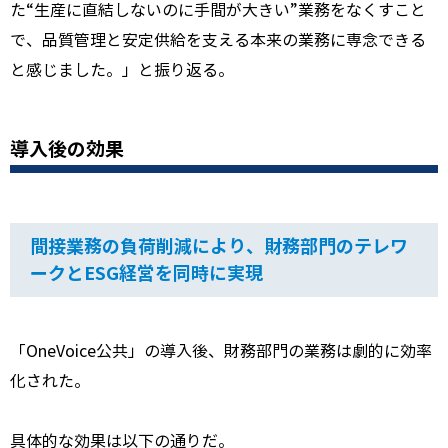
た
“
生産に直結しないのに手間が大きい
”
業務をなくすこと
で、品質管理と安定供給を支える本来の業務に専念できる
と感じました。」と振り返る。
導入後の効果
間接業務の負荷削減により、財務部門のテレワ
ークと
ESG
経営を同時に実現
「
OneVoice
公共」の導入後、財務部門の業務は劇的に効率
化された。
具体的な効果は以下の通りだ。