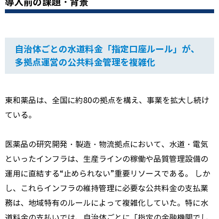
導入前の課題・背景
自治体ごとの水道料金「指定口座ルール」が、
多拠点運営の公共料金管理を複雑化
東和薬品は、全国に約
80
の拠点を構え、事業を拡大し続け
ている。
医薬品の研究開発・製造・物流拠点において、水道・電気
といったインフラは、生産ラインの稼働や品質管理設備の
運用に直結する
“
止められない
”
重要リソースである。 しか
し、これらインフラの維持管理に必要な公共料金の支払業
務は、地域特有のルールによって複雑化していた。特に水
道料金の支払いでは、自治体ごとに「指定の金融機関でし