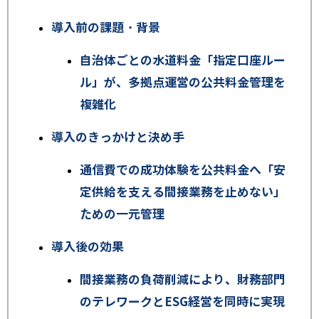
導入前の課題・背景
自治体ごとの水道料金「指定口座ルー
ル」が、多拠点運営の公共料金管理を
複雑化
導入のきっかけと決め手
通信費での成功体験を公共料金へ
「安
定供給を支える
間接業務を止めない」
ための一元管理
導入後の効果
間接業務の負荷削減により、財務部門
のテレワークと
ESG
経営を同時に実現