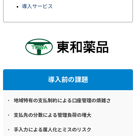
導入サービス
導入前の課題
地域特有の支払制約による口座管理の煩雑さ
支払先の分散による管理負荷の増大
手入力による属人化とミスのリスク