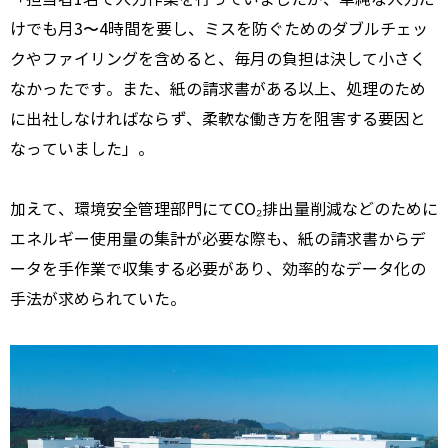
けでも月
3
〜
4
時間を要し、ミスを防ぐためのダブルチェッ
クやファイリングを含めると、毎月の負担は決して小さく
なかったです。また、紙の請求書がある以上、処理のため
に出社しなければならず、柔軟な働き方を阻害する要因と
なっていました」。
加えて、環境安全管理部門にて
CO₂
排出量削減などのために
エネルギー使用量の集計が必要な際も、紙の請求書からデ
ータを手作業で収集する必要があり、効率的なデータ化の
手法が求められていた。