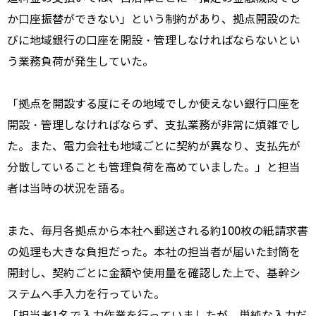
か口座振替ができない」という制約があり、拠点開設のた
びに地域銀行の口座を開設・管理しなければならないとい
う業務負荷が発生していた。
「拠点を開設する度にその地域でしか使えない銀行口座を
開設・管理しなければならず、支払業務が非常に煩雑でし
た。また、電力会社も地域ごとに契約が異なり、支払先が
分散していることも管理負荷を高めていました。」と担当
者は当時の状況を語る。
また、毎月各拠点から本社へ郵送される約
100
枚の紙請求書
の処理も大きな負担だった。本社の担当者が届いた封筒を
開封し、契約ごとに金額や使用量を確認した上で、基幹シ
ステムへ手入力を行っていた。
「担当者
1
名で入力作業を行っていましたが、単純な入力だ