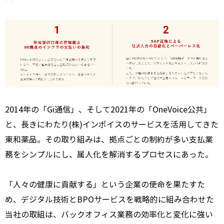
2014年の「
Gi
通信」、そして
2021
年の「
OneVoice
公共」
と、長きにわたり
(
株
)
インボイスのサービスを活用してきた
東和薬品。その取り組みは、拠点ごとの制約が多い支払業
務をシンプルにし、属人化を解消するプロセスにあった。
「人々の健康に貢献する」という企業の使命を果たすた
め、デジタル技術と
BPO
サービスを戦略的に組み合わせた
当社の取組は、バックオフィス業務の効率化と変化に強い