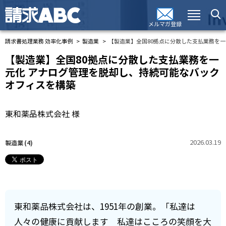
メルマガ登録
請求書処理業務 効率化事例
製造業
【製造業】全国80拠点に分散した支払業務を
【製造業】全国80拠点に分散した支払業務を一
元化 アナログ管理を脱却し、持続可能なバック
オフィスを構築
東和薬品株式会社 様
2026.03.19
製造業
(4)
東和薬品株式会社は、1951年の創業。「私達は
人々の健康に貢献します 私達はこころの笑顔を大