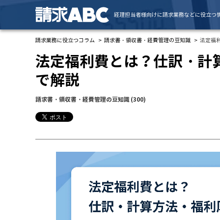
経理担当者様向けに請求業務などに役立つ
請求業務に役立つコラム
請求書・領収書・経費管理の豆知識
法定福
法定福利費とは？仕訳・計
で解説
請求書・領収書・経費管理の豆知識
(300)