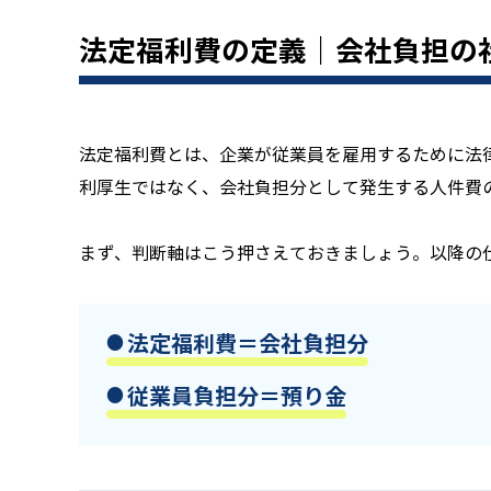
法定福利費の定義｜会社負担の
法定福利費とは、企業が従業員を雇用するために法
利厚生ではなく、会社負担分として発生する人件費
まず、判断軸はこう押さえておきましょう。以降の
法定福利費＝会社負担分
従業員負担分＝預り金