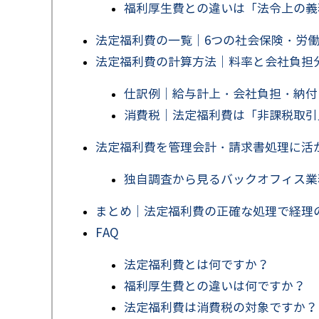
福利厚生費との違いは「法令上の義
法定福利費の一覧｜
6
つの社会保険・労
法定福利費の計算方法｜料率と会社負担
仕訳例｜給与計上・会社負担・納付
消費税｜法定福利費は「非課税取引
法定福利費を管理会計・請求書処理に活
独自調査から見るバックオフィス業
まとめ｜法定福利費の正確な処理で経理
FAQ
法定福利費とは何ですか？
福利厚生費との違いは何ですか？
法定福利費は消費税の対象ですか？