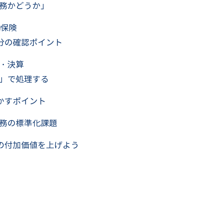
務かどうか」
働保険
分の確認ポイント
・決算
」で処理する
かすポイント
務の標準化課題
の付加価値を上げよう