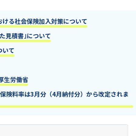
おける社会保険加入対策について
た見積書｣について
ついて
厚生労働省
保険料率は3月分（4月納付分）から改定されま