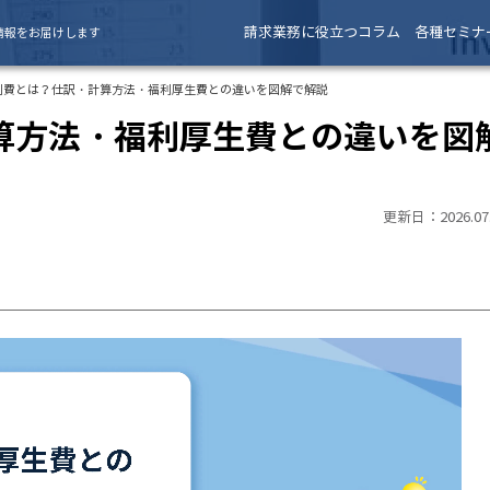
請求業務に役立つコラム
各種セミナ
情報をお届けします
利費とは？仕訳・計算方法・福利厚生費との違いを図解で解説
算方法・福利厚生費との違いを図
更新日：2026.07.