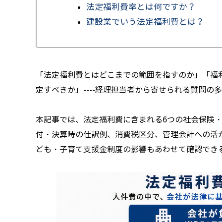
法定福利費率とは何ですか？
建設業でいう法定福利費とは？
「法定福利費とはどこまでの範囲を指すのか」「福
定すべきか」----経理担当者から寄せられる質問
本記事では、法定福利費に含まれる6つの社会保険
付・決算時の仕訳例、消費税区分、管理会計への活か
ども・子育て支援金制度の影響もあわせて確認でき