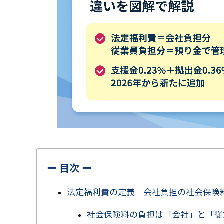
ー 目次 ー
法定福利費の定義｜会社負担の社会保険
社会保険料の負担は「会社」と「従