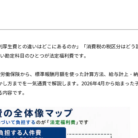
利厚生費との違いはどこにあるのか」「消費税の税区分はどう
の多い勘定科目のひとつが法定福利費です。
・労働保険から、標準報酬月額を使った計算方法、給与計上・
し方までを一気通貫で解説します。2026年4月から始まった
る内容です。