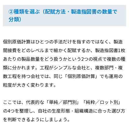
②種類を選ぶ（配賦方法・製造指図書の数量で
分類）
個別原価計算はひとつの手法だけを指すのではなく、製造
間接費をどのレベルまで細かく配賦するか、製造指図書1枚
あたりの製品数量をどう扱うかという2つの視点で複数の種
類に分かれます。工程がシンプルな会社と、複数部門・複
数工程を持つ会社では、同じ「個別原価計算」でも運用の
粒度が大きく変わります。
ここでは、代表的な「単純／部門別」「純粋／ロット別」
の4つを整理し、自社の生産形態・組織構造に合った選び方
を判断できるようにしましょう。