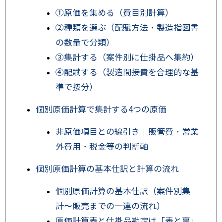
①原価を集める（費目別計算）
②種類を選ぶ（配賦方法・製造指図書
の数量で分類）
③集計する（案件別に仕掛品へ集約）
④配賦する（製造間接費を合理的な基
準で按分）
個別原価計算で集計する4つの原価
非原価項目との線引き｜販管費・営業
外費用・税金等の判断軸
個別原価計算の基本仕訳と計算の流れ
個別原価計算の基本仕訳（案件別集
計〜販売までの一連の流れ）
原価計算表と仕掛品勘定は「表と裏」