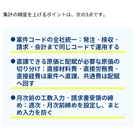
集計の精度を上げるポイントは、次の3点です。
案件コードの全社統一
：発注・検収・
請求・会計まで同じコードで運用する
直課できる原価と配賦が必要な原価の
切り分け
：直接材料費・直接労務費・
直接経費は案件へ直課、共通費は配賦
へ回す
月次前の工数入力・請求書受領の締
め
：週次・月次前締めを設定し、まと
め入力を防ぐ