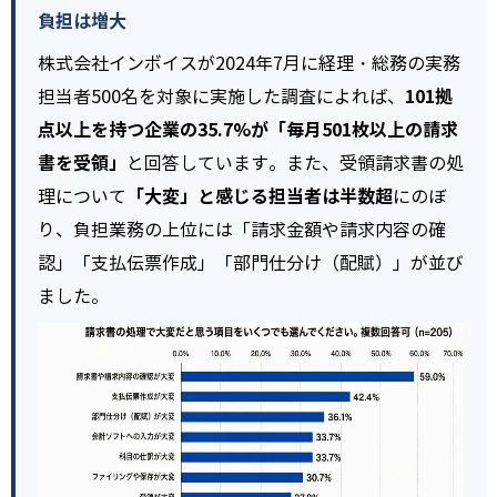
負担は増大
株式会社インボイスが2024年7月に経理・総務の実務
101拠
担当者500名を対象に実施した調査によれば、
点以上を持つ企業の35.7%が「毎月501枚以上の請求
書を受領」
と回答しています。また、受領請求書の処
「大変」と感じる担当者は半数超
理について
にのぼ
り、負担業務の上位には「請求金額や請求内容の確
認」「支払伝票作成」「部門仕分け（配賦）」が並び
ました。