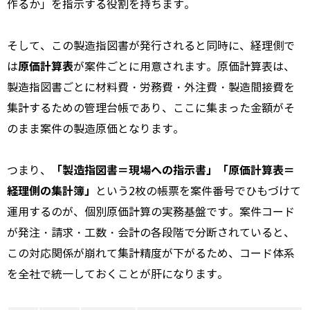
作るか」を指示する役割を持ちます。
そして、この製造指図書が発行されると同時に、経理側で
原価計算表
は
が案件ごとに用意されます。原価計算表は、
製造指図書ごとに材料費・労務費・外注費・製造間接費を
集計するための管理台帳であり、ここに集まった金額がそ
のまま案件の製造原価となります。
「製造指図書＝現場への指示書」「原価計算表＝
つまり、
経理側の集計簿」
という2枚の帳票を案件番号でひもづけて
運用するのが、個別原価計算の実務基盤です。案件コード
が発注・請求・工数・会計の各段階で分断されていると、
この対応関係が崩れて集計精度が下がるため、コード体系
を全社で統一しておくことが肝になります。