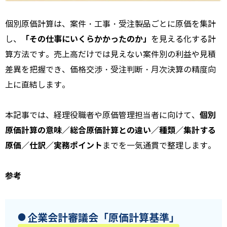
個別原価計算は、案件・工事・受注製品ごとに原価を集計
「その仕事にいくらかかったのか」
し、
を見える化する計
算方法です。売上高だけでは見えない案件別の利益や見積
差異を把握でき、価格交渉・受注判断・月次決算の精度向
上に直結します。
個別
本記事では、経理役職者や原価管理担当者に向けて、
原価計算の意味／総合原価計算との違い／種類／集計する
原価／仕訳／実務ポイント
までを一気通貫で整理します。
参考
企業会計審議会「
原価計算基準
」