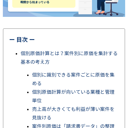
ー 目次 ー
個別原価計算とは？案件別に原価を集計する
基本の考え方
個別に識別できる案件ごとに原価を集
める
個別原価計算が向いている業種と管理
単位
売上高が大きくても利益が薄い案件を
見抜ける
案件別原価は「請求書データ」の整理