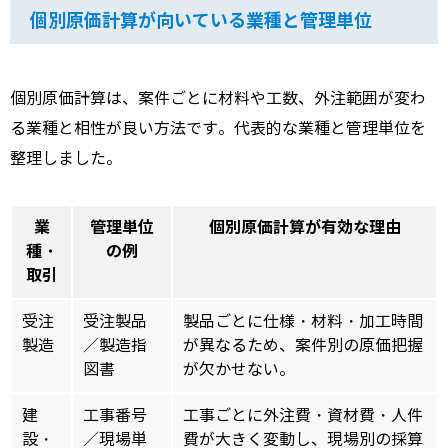
個別原価計算が向いている業種と管理単位
個別原価計算は、案件ごとに材料や工数、外注範囲が変わ
る業種と相性が良い方法です。代表的な業種と管理単位を
整理しました。
業
管理単位
個別原価計算が有効な理由
種・
の例
取引
受注
受注製品
製品ごとに仕様・材料・加工時間
製造
／製造指
が異なるため、案件別の原価把握
図書
が欠かせない。
建
工事番号
工事ごとに外注費・資材費・人件
設・
／現場単
費が大きく変動し、現場別の採算