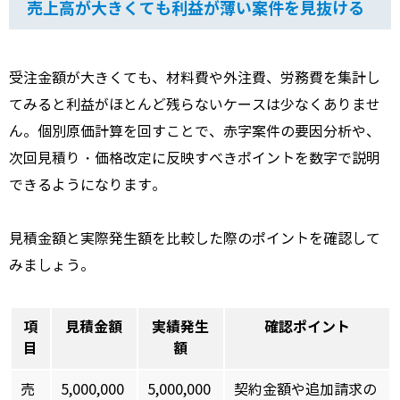
売上高が大きくても利益が薄い案件を見抜ける
受注金額が大きくても、材料費や外注費、労務費を集計し
てみると利益がほとんど残らないケースは少なくありませ
ん。個別原価計算を回すことで、赤字案件の要因分析や、
次回見積り・価格改定に反映すべきポイントを数字で説明
できるようになります。
見積金額と実際発生額を比較した際のポイントを確認して
みましょう。
項
見積金額
実績発生
確認ポイント
目
額
売
5,000,000
5,000,000
契約金額や追加請求の