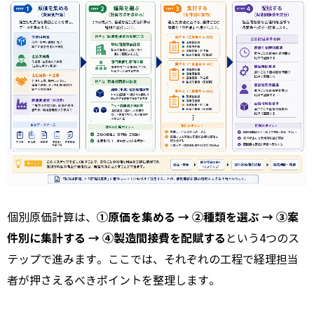
①原価を集める → ②種類を選ぶ → ③案
個別原価計算は、
件別に集計する → ④製造間接費を配賦する
という4つのス
テップで進みます。ここでは、それぞれの工程で経理担当
者が押さえるべきポイントを整理します。