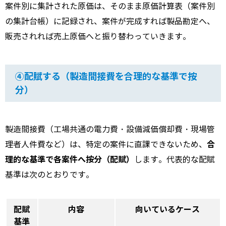
案件別に集計された原価は、そのまま原価計算表（案件別
の集計台帳）に記録され、案件が完成すれば製品勘定へ、
販売されれば売上原価へと振り替わっていきます。
④配賦する（製造間接費を合理的な基準で按
分）
製造間接費（工場共通の電力費・設備減価償却費・現場管
合
理者人件費など）は、特定の案件に直課できないため、
理的な基準で各案件へ按分（配賦）
します。代表的な配賦
基準は次のとおりです。
配賦
内容
向いているケース
基準