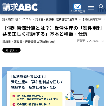
メルマガ登録
請求業務に役立つコラム
請求書・領収書・経費管理の豆知識
【個別原価計算とは
【個別原価計算とは？】受注生産の「案件別利
益を正しく把握する」基本と種類・仕訳
更新日：2026.07.13
請求書・領収書・経費管理の豆知識
(299)