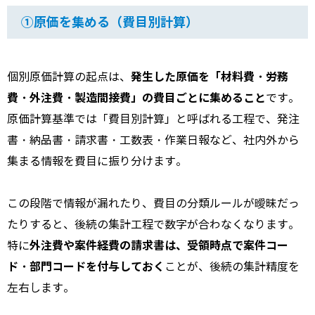
①原価を集める（費目別計算）
発生した原価を「材料費・労務
個別原価計算の起点は、
費・外注費・製造間接費」の費目ごとに集めること
です。
原価計算基準では「費目別計算」と呼ばれる工程で、発注
書・納品書・請求書・工数表・作業日報など、社内外から
集まる情報を費目に振り分けます。
この段階で情報が漏れたり、費目の分類ルールが曖昧だっ
たりすると、後続の集計工程で数字が合わなくなります。
外注費や案件経費の請求書は、受領時点で案件コー
特に
ド・部門コードを付与しておく
ことが、後続の集計精度を
左右します。