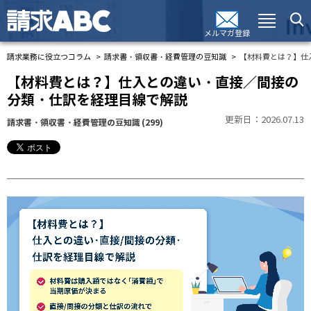
メルマガ登録
請求業務に役立つコラム
請求書・領収書・経費管理の豆知識
【材料費とは？】仕
【材料費とは？】仕入との違い・直接／間接の
分類・仕訳を経理目線で解説
更新日：2026.07.13
請求書・領収書・経費管理の豆知識
(299)