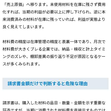
「売上原価」へ移ります。未使用材料を在庫に残さず費用
化すれば、当期の利益が必要以上に押し下げられ、逆に本
来消費済みの材料が在庫に残っていれば、利益が実態より
良く見えてしまいます。
材料費の精度は在庫管理の精度と表裏一体であり、月次で
材料費が大きくブレる企業では、納品・検収と計上タイミ
ングのズレや、棚卸差異の振り返り不足が原因となるケー
スが多くみられます。
請求書金額だけで判断すると危険な理由
請求書は、購入した材料の品目・数量・金額を示す重要な
証憑ですが、当期に消費された材料費を直接示すものでは