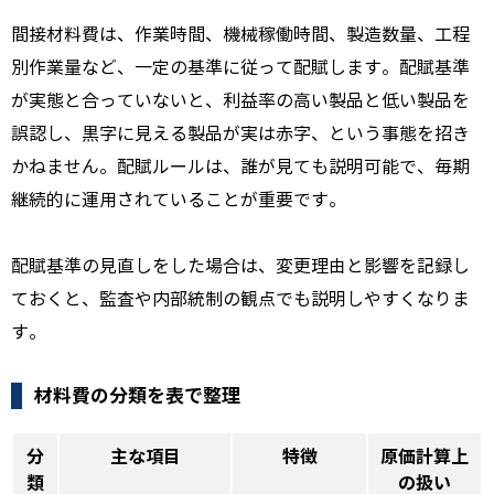
間接材料費は、作業時間、機械稼働時間、製造数量、工程
別作業量など、一定の基準に従って配賦します。配賦基準
が実態と合っていないと、利益率の高い製品と低い製品を
誤認し、黒字に見える製品が実は赤字、という事態を招き
かねません。配賦ルールは、誰が見ても説明可能で、毎期
継続的に運用されていることが重要です。
配賦基準の見直しをした場合は、変更理由と影響を記録し
ておくと、監査や内部統制の観点でも説明しやすくなりま
す。
材料費の分類を表で整理
分
主な項目
特徴
原価計算上
類
の扱い