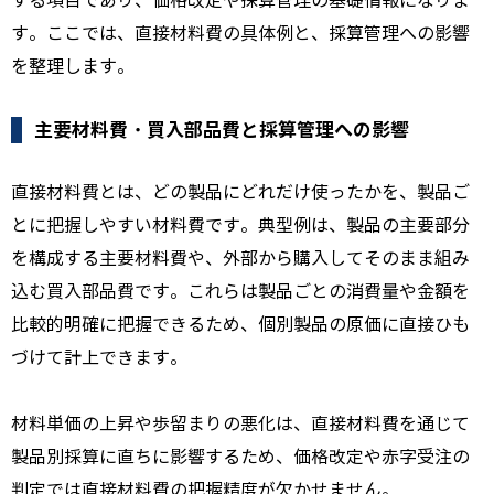
する項目であり、価格改定や採算管理の基礎情報になりま
す。ここでは、直接材料費の具体例と、採算管理への影響
を整理します。
主要材料費・買入部品費と採算管理への影響
直接材料費とは、どの製品にどれだけ使ったかを、製品ご
とに把握しやすい材料費です。典型例は、製品の主要部分
を構成する主要材料費や、外部から購入してそのまま組み
込む買入部品費です。これらは製品ごとの消費量や金額を
比較的明確に把握できるため、個別製品の原価に直接ひも
づけて計上できます。
材料単価の上昇や歩留まりの悪化は、直接材料費を通じて
製品別採算に直ちに影響するため、価格改定や赤字受注の
判定では直接材料費の把握精度が欠かせません。