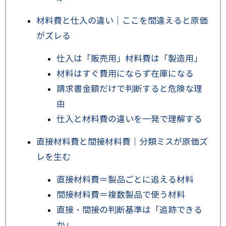
材料費と仕入の違い｜ここを間違えると原価
がズレる
仕入は「販売用」材料費は「製造用」
材料はすぐ費用にならず在庫になる
請求書金額だけで判断すると危険な理
由
仕入と材料費の違いを一発で理解する
直接材料費と間接材料費｜分類ミスが原価ズ
レを生む
直接材料費＝製品ごとに追える材料
間接材料費＝複数製品で使う材料
直接・間接の判断基準は「追跡できる
か」