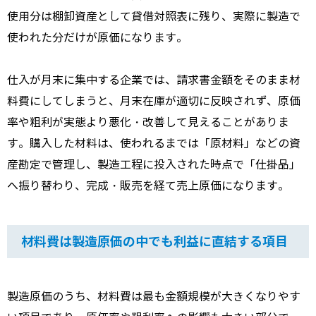
使用分は棚卸資産として貸借対照表に残り、実際に製造で
使われた分だけが原価になります。
仕入が月末に集中する企業では、請求書金額をそのまま材
料費にしてしまうと、月末在庫が適切に反映されず、原価
率や粗利が実態より悪化・改善して見えることがありま
す。購入した材料は、使われるまでは「原材料」などの資
産勘定で管理し、製造工程に投入された時点で「仕掛品」
へ振り替わり、完成・販売を経て売上原価になります。
材料費は製造原価の中でも利益に直結する項目
製造原価のうち、材料費は最も金額規模が大きくなりやす