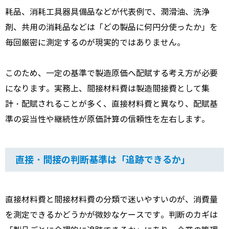
耗品、消耗工具器具備品などが代表例で、潤滑油、洗浄
剤、共用の消耗品などは「どの製品に何円分使ったか」を
毎回厳密に測定するのが現実的ではありません。
このため、一定の基準で製造原価へ配賦する考え方が必要
になります。実務上、間接材料費は製造間接費として集
計・配賦されることが多く、直接材料費と異なり、配賦基
準の妥当性や継続性が原価計算の信頼性を左右します。
直接・間接の判断基準は「追跡できるか」
直接材料費と間接材料費の分類で迷いやすいのが、消費量
を測定できるかどうかが微妙なケースです。判断のカギは