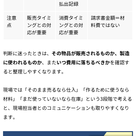
払出記録
注意
販売タイミ
消費タイミ
請求書金額＝材
点
ングとの対
ングとの対
料費ではない
応が重要
応が重要
その物品が販売されるものか、製造
判断に迷ったときは、
に使われるものか
いつ費用に落ちるべきか
、また
を確認す
ると整理しやすくなります。
現場では「そのまま売るなら仕入」「作るために使うなら
材料」「まだ使っていないなら在庫」という3段階で考える
と、現場担当者とのコミュニケーションも取りやすくなり
ます。