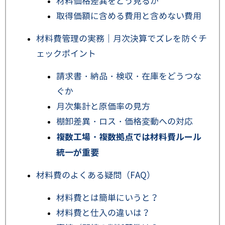
材料価格差異をどう見るか
取得価額に含める費用と含めない費用
材料費管理の実務｜月次決算でズレを防ぐチ
ェックポイント
請求書・納品・検収・在庫をどうつな
ぐか
月次集計と原価率の見方
棚卸差異・ロス・価格変動への対応
複数工場・複数拠点では材料費ルール
統一が重要
材料費のよくある疑問（FAQ）
材料費とは簡単にいうと？
材料費と仕入の違いは？