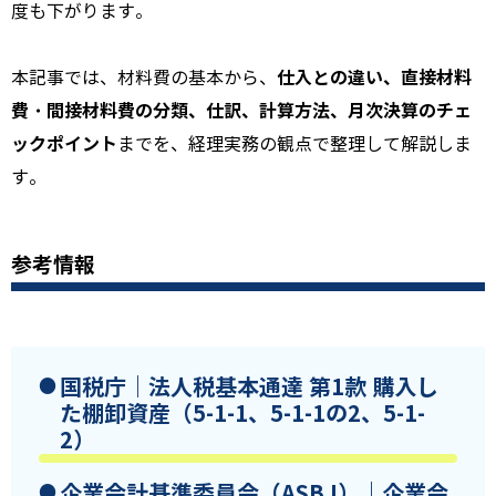
度も下がります。
仕入との違い、直接材料
本記事では、材料費の基本から、
費・間接材料費の分類、仕訳、計算方法、月次決算のチェ
ックポイント
までを、経理実務の観点で整理して解説しま
す。
参考情報
国税庁｜法人税基本通達 第1款 購入し
た棚卸資産（5-1-1、5-1-1の2、5-1-
2）
企業会計基準委員会（ASBJ）｜企業会