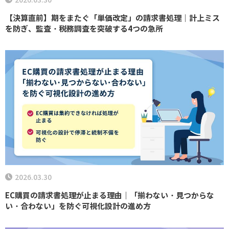
2026.03.30
【決算直前】期をまたぐ「単価改定」の請求書処理｜計上ミス
を防ぎ、監査・税務調査を突破する4つの急所
2026.03.30
EC購買の請求書処理が止まる理由｜「揃わない・見つからな
い・合わない」を防ぐ可視化設計の進め方