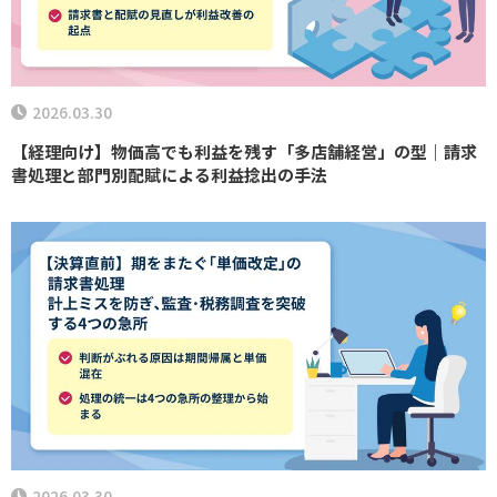
2026.03.30
【経理向け】物価高でも利益を残す「多店舗経営」の型｜請求
書処理と部門別配賦による利益捻出の手法