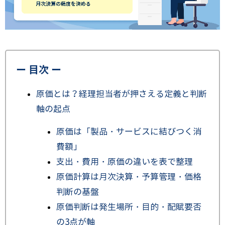
ー 目次 ー
原価とは？経理担当者が押さえる定義と判断
軸の起点
原価は「製品・サービスに結びつく消
費額」
支出・費用・原価の違いを表で整理
原価計算は月次決算・予算管理・価格
判断の基盤
原価判断は発生場所・目的・配賦要否
の3点が軸