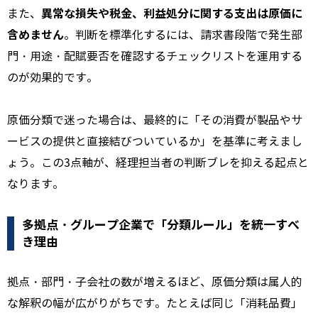
異常な損失や税金、利益処分に関する支出は原価に
また、
含めません
。判断を標準化するには、請求書段階で発生部
門・用途・配賦要否を確認するチェックリストを運用する
のが効果的です。
原価分類で迷った場合は、最終的に「その消費が製品やサ
ービスの提供と直接結びついているか」を基準に考えまし
ょう。この3点軸が、経理担当者の判断ブレを抑える起点と
なります。
多拠点・グループ企業で「分類ルール」を統一すべ
き理由
拠点・部門・子会社の数が増えるほど、原価分類は属人的
な解釈の幅が広がりがちです。たとえば同じ「消耗品費」