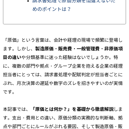
請求書処理で原価分類を間違えないた
めのポイントは？
「原価」という言葉は、会計や経理の現場で頻繁に登場し
製造原価・販売費・一般管理費・非原価項
ます。しかし、
目の違い
や分類基準に迷った経験はないでしょうか。特
に、複数の部門や拠点・グループ企業を抱える企業の経理
担当者にとっては、請求書処理や配賦判定が担当者ごとに
ぶれ、月次決算の遅延や数字のズレを招きやすいのが実情
です。
「原価とは何か？」を基礎から徹底解説
本記事では、
しま
す。支出・費用との違い、原価分類の実務的な判断軸、拠
点や部門ごとにルールがぶれる要因、そして製造原価・販