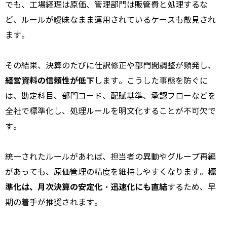
でも、工場経理は原価、管理部門は販管費と処理するな
ど、ルールが曖昧なまま運用されているケースも散見され
ます。
その結果、決算のたびに仕訳修正や部門間調整が頻発し、
経営資料の信頼性が低下
します。こうした事態を防ぐに
は、勘定科目、部門コード、配賦基準、承認フローなどを
全社で標準化し、処理ルールを明文化することが不可欠で
す。
統一されたルールがあれば、担当者の異動やグループ再編
標
があっても、原価管理の精度を維持しやすくなります。
準化は、月次決算の安定化・迅速化にも直結
するため、早
期の着手が推奨されます。