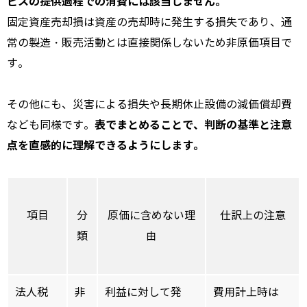
ビスの提供過程での消費には該当しません。
固定資産売却損は資産の売却時に発生する損失であり、通
常の製造・販売活動とは直接関係しないため非原価項目で
す。
その他にも、災害による損失や長期休止設備の減価償却費
表でまとめることで、判断の基準と注意
なども同様です。
点を直感的に理解できるようにします。
項目
分
原価に含めない理
仕訳上の注意
類
由
法人税
非
利益に対して発
費用計上時は