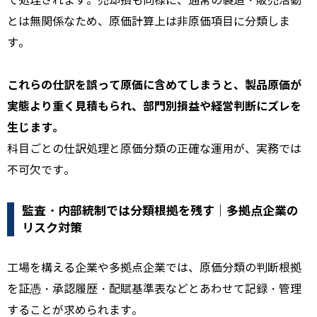
で処理されます。売却損も同様に、通常の製造・販売活動
とは無関係なため、原価計算上は非原価項目に分類しま
す。
これらの仕訳を誤って原価に含めてしまうと、製品原価が
実態より重く見積もられ、部門別損益や経営判断にズレを
生じます。
科目ごとの仕訳処理と原価分類の正確な運用が、実務では
不可欠です。
監査・内部統制では分類根拠を残す｜多拠点企業の
リスク対策
工場を構える企業や多拠点企業では、原価分類の判断根拠
を証憑・承認履歴・配賦基準表などとあわせて記録・管理
することが求められます。