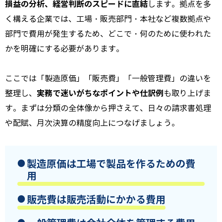
損益の分析、経営判断のスピードに直結
します。拠点を多
く構える企業では、工場・販売部門・本社など複数拠点や
部門で費用が発生するため、どこで・何のために使われた
かを明確にする必要があります。
ここでは「製造原価」「販売費」「一般管理費」の違いを
実務で迷いがちなポイントや仕訳例
整理し、
も取り上げま
す。まずは分類の全体像から押さえて、日々の請求書処理
や配賦、月次決算の精度向上につなげましょう。
製造原価は工場で製品を作るための費
用
販売費は販売活動にかかる費用