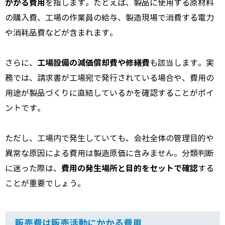
かかる費用
を指します。たとえば、製品に使用する原材料
の購入費、工場の作業員の給与、製造現場で消費する電力
や消耗品費などが含まれます。
工場設備の減価償却費や修繕費
さらに、
も該当します。実
務では、請求書が工場宛で発行されている場合や、費用の
用途が製品づくりに直結しているかを確認することがポイ
ントです。
ただし、工場内で発生していても、会社全体の管理目的や
異常な原因による費用は製造原価に含みません。分類判断
費用の発生場所と目的をセットで確認
に迷った際は、
する
ことが重要でしょう。
販売費は販売活動にかかる費用