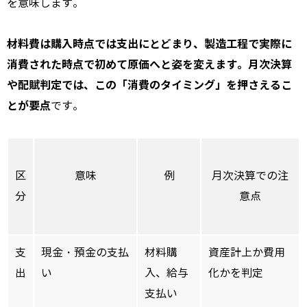
を意味します。
材料費は購入時点では支出にとどまり、製造工程で実際に
消費された時点で初めて原価へと姿を変えます。月次決算
や配賦判定では、この「消費のタイミング」を押さえるこ
とが要点
です。
区
意味
例
月次決算での注
分
意点
支
現金・預金の支払
材料購
資産計上か費用
出
い
入、給与
化かを判定
支払い