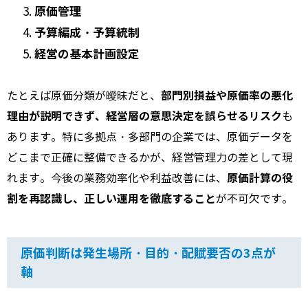
原価管理
予算編成・予算統制
経営の基本計画設定
部門別損益や原価率の悪化
たとえば原価分類が曖昧だと、
理由が説明できず、経営層の意思決定を誤らせるリスク
も
あります。特に多拠点・多部門の企業では、原価データを
どこまで正確に整備できるかが、経営管理力の差として現
原価計算の役
れます。今後の業務効率化や利益改善には、
割を再認識し、正しい運用を徹底すること
が不可欠です。
原価判断は発生場所・目的・配賦要否の3点が
軸