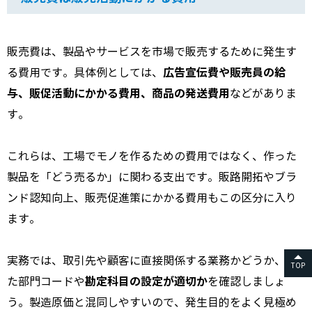
販売費は、製品やサービスを市場で販売するために発生す
広告宣伝費や販売員の給
る費用です。具体例としては、
与、販促活動にかかる費用、商品の発送費用
などがありま
す。
これらは、工場でモノを作るための費用ではなく、作った
製品を「どう売るか」に関わる支出です。販路開拓やブラ
ンド認知向上、販売促進策にかかる費用もこの区分に入り
ます。
実務では、取引先や顧客に直接関係する業務かどうか、ま
TOP
勘定科目の設定が適切か
た部門コードや
を確認しましょ
う。製造原価と混同しやすいので、発生目的をよく見極め