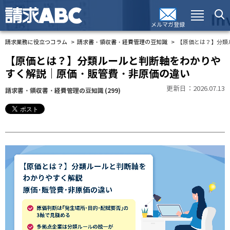
メルマガ登録
請求業務に役立つコラム
請求書・領収書・経費管理の豆知識
【原価とは？】分類
【原価とは？】分類ルールと判断軸をわかりや
すく解説｜原価・販管費・非原価の違い
更新日：2026.07.13
請求書・領収書・経費管理の豆知識
(299)