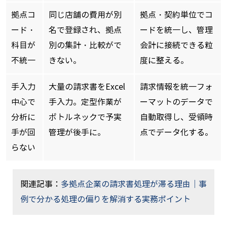
拠点コ
同じ店舗の費用が別
拠点・契約単位でコ
ード・
名で登録され、拠点
ードを統一し、管理
科目が
別の集計・比較がで
会計に接続できる粒
不統一
きない。
度に整える。
手入力
大量の請求書をExcel
請求情報を統一フォ
中心で
手入力。定型作業が
ーマットのデータで
分析に
ボトルネックで予実
自動取得し、受領時
手が回
管理が後手に。
点でデータ化する。
らない
関連記事：
多拠点企業の請求書処理が滞る理由｜事
例で分かる処理の偏りを解消する実務ポイント