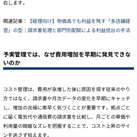
右します。
関連記事：
【経理向け】物価高でも利益を残す「多店舗経
営」の型｜請求書処理と部門別配賦による利益捻出の手法
予実管理では、なぜ費用増加を早期に発見できな
いのか
コスト管理は、費用が急増した後に原因を探す従来のやり
方ではなく、請求書や月次データの変化を早期にキャッチ
し、増加の兆候に素早く気づくことが重要です。拠点ごと
に届く電気代や通信費の請求書を比較し、月ごとの単価や
利用量の微細なズレを把握することで、コスト上昇のサイ
ンを逃さず拾えます。