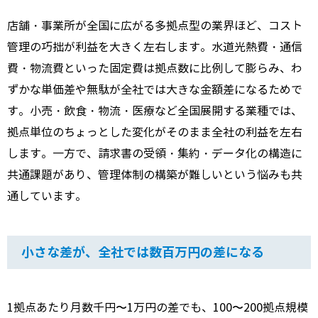
店舗・事業所が全国に広がる多拠点型の業界ほど、コスト
管理の巧拙が利益を大きく左右します。水道光熱費・通信
費・物流費といった固定費は拠点数に比例して膨らみ、わ
ずかな単価差や無駄が全社では大きな金額差になるためで
す。小売・飲食・物流・医療など全国展開する業種では、
拠点単位のちょっとした変化がそのまま全社の利益を左右
します。一方で、請求書の受領・集約・データ化の構造に
共通課題があり、管理体制の構築が難しいという悩みも共
通しています。
小さな差が、全社では数百万円の差になる
1拠点あたり月数千円〜1万円の差でも、100〜200拠点規模