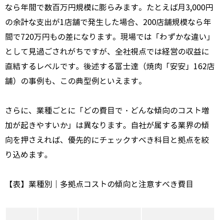
なら年間で数百万円規模に膨らみます。たとえば月3,000円
の余計な支出が1店舗で発生した場合、200店舗規模なら年
間で720万円もの差になります。現場では「わずかな違い」
として見過ごされがちですが、全社視点では経営の収益に
直結するレベルです。後述する富士達（焼肉「安安」162店
舗）の事例も、この典型例といえます。
さらに、業種ごとに「どの費目で・どんな傾向のコスト増
加が起きやすいか」は異なります。自社が属する業界の傾
向を押さえれば、優先的にチェックすべき科目と拠点を絞
り込めます。
【表】業種別｜多拠点コストの傾向と注意すべき費目