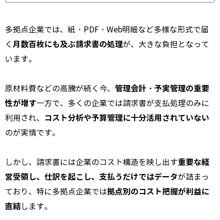
多拠点企業では、紙・PDF・Web明細など多様な形式で届
月数百枚にも及ぶ請求書の処理
く
が、大きな負担となって
います。
管理会計・予実管理の重要
原材料費などの高騰が続く今、
性が増す
一方で、多くの企業では請求書が支払処理のみに
コスト分析や予算管理に十分活用されていない
利用され、
のが実情です。
重要な経
しかし、請求書には企業のコスト構造を映し出す
営受領し、仕訳を起こし、支払うだけではデータ
が詰まっ
拠点別のコスト把握が利益に
ており、特に多拠点企業では
直結
します。