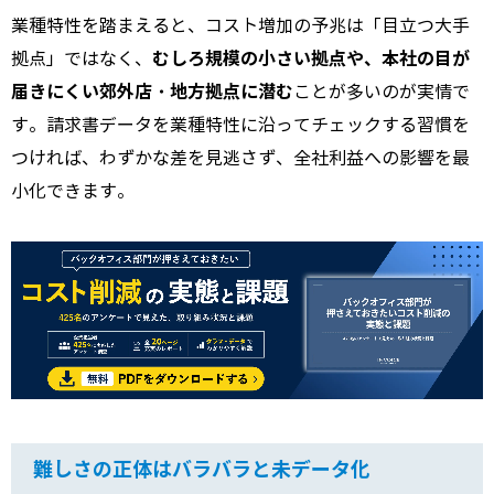
業種特性を踏まえると、コスト増加の予兆は「目立つ大手
むしろ規模の小さい拠点や、本社の目が
拠点」ではなく、
届きにくい郊外店・地方拠点に潜む
ことが多いのが実情で
す。請求書データを業種特性に沿ってチェックする習慣を
つければ、わずかな差を見逃さず、全社利益への影響を最
小化できます。
難しさの正体はバラバラと未データ化