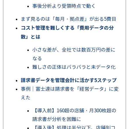
事後分析より受領時点で動く
まず見るのは「毎月・拠点差」が出る5費目
コスト管理を難しくする「費用データの分
散」とは
小さな差が、全社では数百万円の差に
なる
難しさの正体はバラバラと未データ化
請求書データを管理会計に活かす5ステップ
事例｜富士達は請求書を「経営データ」に変
えた
【導入前】160超の店舗・月300枚超の
請求書が分析を困難に
【導入後】処理は半分以下、店舗別コ