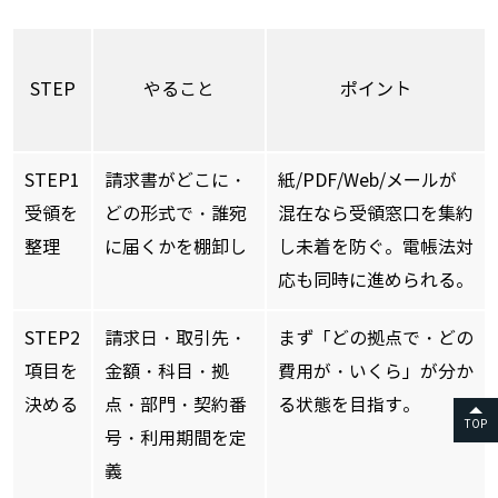
STEP
やること
ポイント
STEP1
請求書がどこに・
紙/PDF/Web/メールが
受領を
どの形式で・誰宛
混在なら受領窓口を集約
整理
に届くかを棚卸し
し未着を防ぐ。電帳法対
応も同時に進められる。
STEP2
請求日・取引先・
まず「どの拠点で・どの
項目を
金額・科目・拠
費用が・いくら」が分か
決める
点・部門・契約番
る状態を目指す。
TOP
号・利用期間を定
義