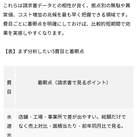
これらは請求書データとの相性が良く、拠点別の無駄や異
常値、コスト増加の兆候を最も早く把握できる領域です。
費目ごとに着眼点を明確にしておけば、比較的短期間で効
果を実感しやすくなります。
【表】まず分析したい5費目と着眼点
費
着眼点（請求書で見るポイント）
目
水
店舗・工場・事業所で差が出やすい。総額だけで
道
なく売上対比・面積当たり・前年同月比で見る。
光