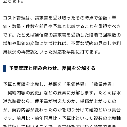
立ちます。
コスト管理は、請求書を受け取ったその時点で金額・単
価・数量・件数を前月や予算と比較することを重視すべき
です。たとえば通信費の請求書を受領した段階で回線数の
増加や単価の変動に気づければ、不要な契約の見直しや利
用状況の再確認といった対応を早期に打てます。
予実管理と組み合わせ、差異を分解する
予算と実績を比較し、差額を「単価差異」「数量差異」
「契約内容の変更」などの要素に分解します。たとえば水
道光熱費なら、使用量が増えたのか、単価が上がったの
か、契約内容が変わったのかを切り分けて確認という具合
です。前月比・前年同月比・予算比といった複数の比較軸
を並行して用いることで、異常値をすばやく特定できま