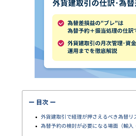
ー 目次 ー
外貨建取引で経理が押さえるべき為替リ
為替予約の検討が必要になる場面（輸入