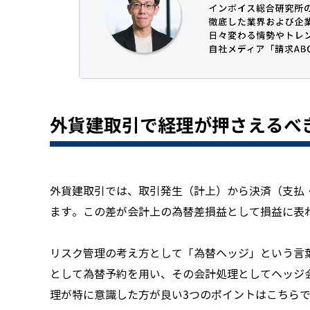
外貨建取引で経理が押さえるべ
外貨建取引では、取引発生（計上）から決済（支払
ます。この差が会計上の為替差損益として損益に表
リスク管理の考え方として「為替ヘッジ」という言
として為替予約を用い、その会計処理としてヘッジ
理が特に意識した方が良い3つのポイントはこちら