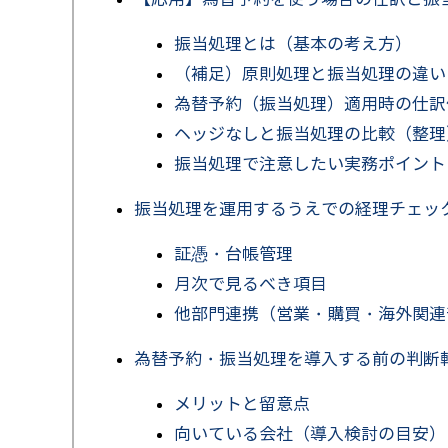
振当処理とは（基本の考え方）
（補足）原則処理と振当処理の違い
為替予約（振当処理）適用時の仕訳
ヘッジなしと振当処理の比較（整理
振当処理で注意したい実務ポイント
振当処理を運用するうえでの経理チェッ
証憑・台帳管理
月次で見るべき項目
他部門連携（営業・購買・海外関連
為替予約・振当処理を導入する前の判断
メリットと留意点
向いている会社（導入検討の目安）