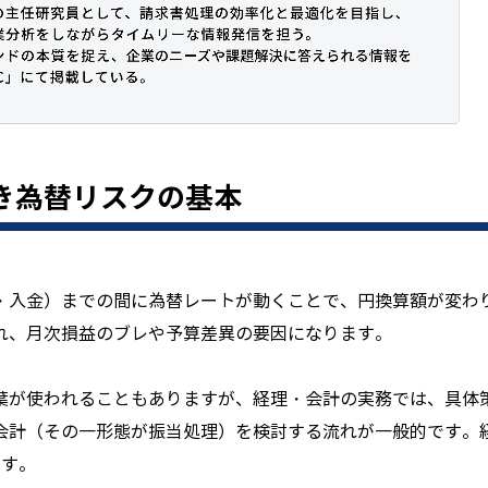
き為替リスクの基本
・入金）までの間に為替レートが動くことで、円換算額が変わ
れ、月次損益のブレや予算差異の要因になります。
葉が使われることもありますが、経理・会計の実務では、具体
会計（その一形態が振当処理）を検討する流れが一般的です。
です。