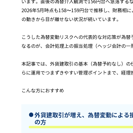
います。直後の為替介入観測で156円台へ急落する
2026年5月時点も158〜159円台で推移し、財
の動きから目が離せない状況が続いています。
こうした為替変動リスクへの代表的な対応策が為替
なるのが、会計処理上の振当処理（ヘッジ会計の一
本記事では、外貨建取引の基本（為替予約なし）の
らに運用でつまずきやすい管理ポイントまで、経理
こんな方におすすめ
外貨建取引が増え、為替変動による
の方