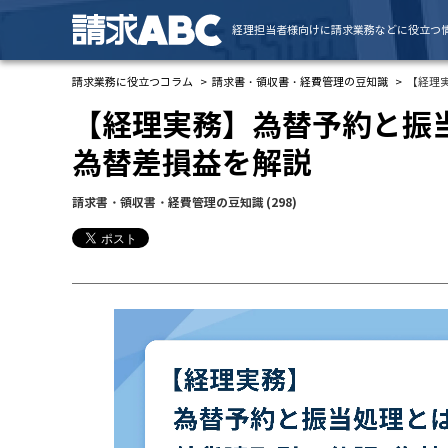
経理担当者様向けに請求業務などに役立つ
請求業務に役立つコラム
請求書・領収書・経費管理の豆知識
【経理
【経理実務】為替予約と振
為替差損益を解説
請求書・領収書・経費管理の豆知識
(298)