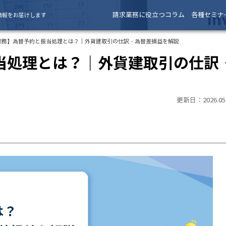
請求業務に役立つコラム
各種セミナ
情報をお届けします
実務】為替予約と振当処理とは？｜外貨建取引の仕訳・為替差損益を解説
当処理とは？｜外貨建取引の仕訳
更新日：2026.05.