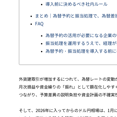
導入前に決めるべき社内ルール
まとめ｜為替予約と振当処理で、為替差
FAQ
為替予約の活用が必要になる企業の
振当処理を運用するうえで、経理が
為替予約・振当処理を導入する前に
外貨建取引が増加するにつれて、為替レートの変動
月次損益や資金繰りの「振れ」として顕在化しやす
つながり、予算差異の説明負担や資金計画の不確実
そして、2026年に入ってからのドル円相場は、1月