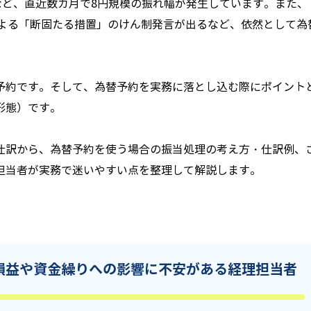
など、直近数カ月で8円規模の振れ幅が発生しています。また、
務相による「断固たる措置」のけん制発言が出るなど、依然として為
予約です。そして、為替予約を実務に落とし込む際にポイント
形態）です。
仕訳から、為替予約を使う場合の振当処理の考え方・仕訳例、
担当者が実務で迷いやすい点を整理して解説します。
損益や資金繰りへの影響に不安がある経理担当者