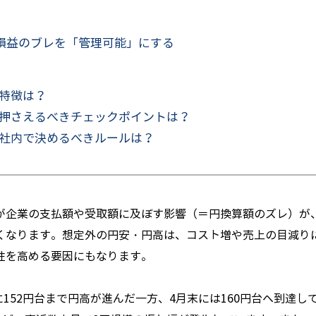
損益のブレを「管理可能」にする
特徴は？
押さえるべきチェックポイントは？
社内で決めるべきルールは？
が企業の支払額や受取額に及ぼす影響（＝円換算額のズレ）が
くなります。想定外の円安・円高は、コスト増や売上の目減り
性を高める要因にもなります。
に152円台まで円高が進んだ一方、4月末には160円台へ到達し