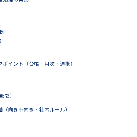
例
）
クポイント（台帳・月次・連携）
部署）
軸（向き不向き・社内ルール）