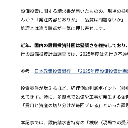
設備投資に関する請求書が届いたものの、現場の検
んか？「発注内容どおりか」「品質は問題ないか」
処理とは違う論点が一気に押し寄せます。
近年、国内の設備投資計画は堅調さを維持しており
行の設備投資計画調査では、2025年度は先行き不
参考：
日本政策投資銀行 「2025年度設備投資計画
投資案件が増えるほど、経理側の判断ポイント（検
えてきす。特に、多拠点で設備や工事が発生する企
「費用と資産の切り分けが毎回ブレる」といった課
本記事では、設備請求書特有の「検収（現場での受