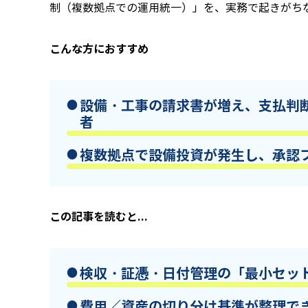
制（複数拠点での運用統一）」を、実務で起きがちな
こんな方におすすめ
設備・工事の請求書が増え、支払判
者
複数拠点で設備投資が発生し、承認
この記事を読むと...
検収・証憑・日付管理の「最小セッ
費用／資産の切り分け基準が整理で