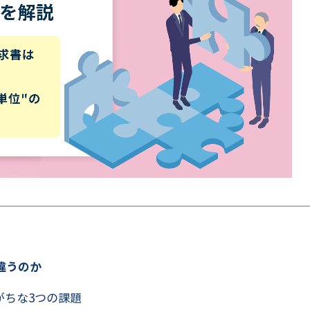
違うのか
がちな3つの課題