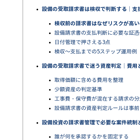
設備の受取請求書は検収で判断する｜支
検収前の請求書はなぜリスクが高い
設備請求書の支払判断に必要な証憑
日付管理で押さえる3点
検収～支払までの5ステップ運用例
設備の受取請求書で迷う資産判定｜費用
取得価額に含める費用を整理
少額資産の判定基準
工事費・保守費が混在する請求の分
設備請求書の資産判定ルールは事前
設備投資の請求書管理で必要な案件統制
誰が何を承認するかを固定する