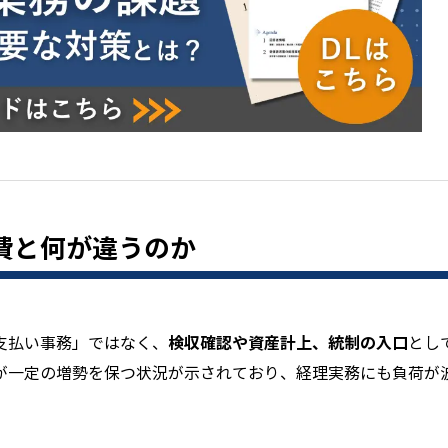
費と何が違うのか
検収確認や資産計上、統制の入口
支払い事務」ではなく、
とし
が一定の増勢を保つ状況が示されており、経理実務にも負荷が