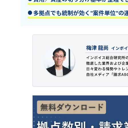
多拠点でも統制が効く"案件単位"の