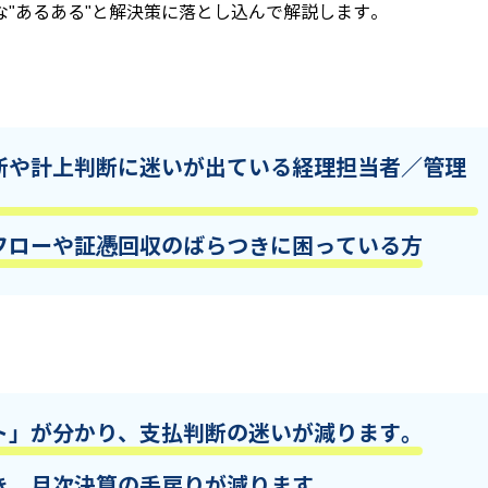
"あるある"と解決策に落とし込んで解説します。
断や計上判断に迷いが出ている経理担当者／管理
フローや証憑回収のばらつきに困っている方
ト」が分かり、支払判断の迷いが減ります。
き、月次決算の手戻りが減ります。