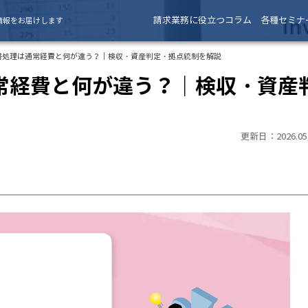
請求業務に役立つコラム
各種セミナ
情報をお届けします
書処理は通常経費と何が違う？｜検収・資産判定・拠点統制を解説
常経費と何が違う？｜検収・資産
更新日：2026.05.