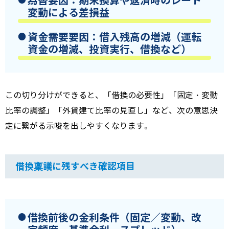
為替要因
：期末換算や返済時のレート
変動による差損益
資金需要要因
：借入残高の増減（運転
資金の増減、投資実行、借換など）
この切り分けができると、「借換の必要性」「固定・変動
比率の調整」「外貨建て比率の見直し」など、次の意思決
定に繋がる示唆を出しやすくなります。
借換稟議に残すべき確認項目
借換前後の金利条件（固定／変動、改