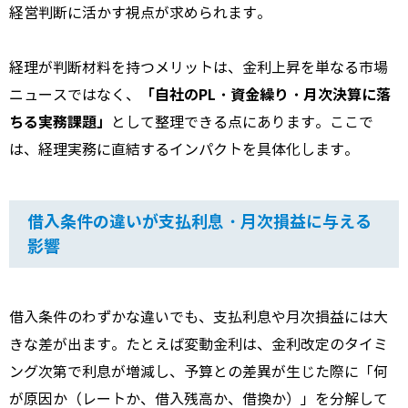
経営判断に活かす視点が求められます。
経理が判断材料を持つメリットは、金利上昇を単なる市場
「自社のPL・資金繰り・月次決算に落
ニュースではなく、
ちる実務課題」
として整理できる点にあります。ここで
は、経理実務に直結するインパクトを具体化します。
借入条件の違いが支払利息・月次損益に与える
影響
借入条件のわずかな違いでも、支払利息や月次損益には大
きな差が出ます。たとえば変動金利は、金利改定のタイミ
ング次第で利息が増減し、予算との差異が生じた際に「何
が原因か（レートか、借入残高か、借換か）」を分解して