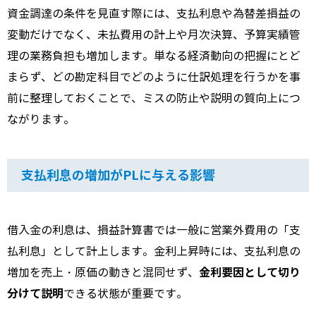
資金調達の条件を見直す際には、支払利息や為替差損益の
変動だけでなく、未払費用の計上や月次決算、予算実績管
理の業務負担も増加します。単なる経済動向の把握にとど
まらず、どの勘定科目でどのように仕訳処理を行うかを事
前に整理しておくことで、ミスの防止や説明の質向上につ
ながります。
支払利息の増加がPLに与える影響
借入金の利息は、損益計算書では一般に営業外費用の「支
払利息」として計上します。金利上昇時には、支払利息の
金利要因として切り
増加を売上・原価の動きと混同せず、
分けて説明
できる状態が重要です。