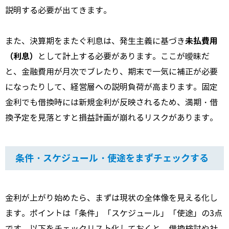
説明する必要が出てきます。
未払費用
また、決算期をまたぐ利息は、発生主義に基づき
（利息）
として計上する必要があります。ここが曖昧だ
と、金融費用が月次でブレたり、期末で一気に補正が必要
になったりして、経営層への説明負荷が高まります。固定
金利でも借換時には新規金利が反映されるため、満期・借
換予定を見落とすと損益計画が崩れるリスクがあります。
条件・スケジュール・使途をまずチェックする
金利が上がり始めたら、まずは現状の全体像を見える化し
ます。ポイントは「条件」「スケジュール」「使途」の3点
です。以下をチェックリスト化しておくと、借換検討や社