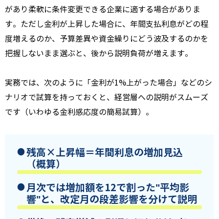
があり柔軟に条件変更できる企業に適する場合がありま
す。ただし金利が上昇した場合に、年間支払利息がどの程
度増えるのか、予算差異や資金繰りにどう波及するのかを
把握しないまま選ぶと、後から説明負荷が増えます。
実務では、次のように「金利が1%上がった場合」などのシ
ナリオで試算を持っておくと、経営層への説明がスムーズ
です（いわゆる金利感応度の簡易試算）。
残高×上昇幅＝年間利息の増加見込
（概算）
月次では増加額を12で割った"平均影
響"と、改定月の段差影響を分けて説明