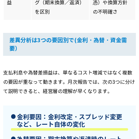
益
グ（期末換算／返済）
憑）や換算方針
を区別
の不明確さ
差異分析は3つの要因別で(金利・為替・資金需
要）
支払利息や為替差損益は、単なるコスト増減ではなく複数
の要因が重なって動きます。月次報告では、次の3つに分け
て説明できると、経営層の理解が早くなります。
金利要因
：金利改定・スプレッド変更
など、レート自体の変化