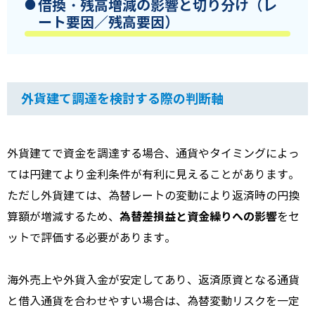
借換・残高増減の影響と切り分け（レ
ート要因／残高要因）
外貨建て調達を検討する際の判断軸
外貨建てで資金を調達する場合、通貨やタイミングによっ
ては円建てより金利条件が有利に見えることがあります。
ただし外貨建ては、為替レートの変動により返済時の円換
為替差損益と資金繰りへの影響
算額が増減するため、
をセ
ットで評価する必要があります。
海外売上や外貨入金が安定してあり、返済原資となる通貨
と借入通貨を合わせやすい場合は、為替変動リスクを一定