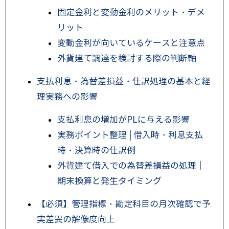
固定金利と変動金利のメリット・デメ
リット
変動金利が向いているケースと注意点
外貨建て調達を検討する際の判断軸
支払利息・為替差損益・仕訳処理の基本と経
理実務への影響
支払利息の増加がPLに与える影響
実務ポイント整理 | 借入時・利息支払
時・決算時の仕訳例
外貨建て借入での為替差損益の処理｜
期末換算と発生タイミング
【必須】管理指標・勘定科目の月次確認で予
実差異の解像度向上