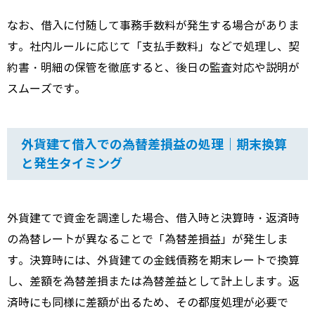
なお、借入に付随して事務手数料が発生する場合がありま
す。社内ルールに応じて「支払手数料」などで処理し、契
約書・明細の保管を徹底すると、後日の監査対応や説明が
スムーズです。
外貨建て借入での為替差損益の処理｜期末換算
と発生タイミング
外貨建てで資金を調達した場合、借入時と決算時・返済時
の為替レートが異なることで「為替差損益」が発生しま
す。決算時には、外貨建ての金銭債務を期末レートで換算
し、差額を為替差損または為替差益として計上します。返
済時にも同様に差額が出るため、その都度処理が必要で