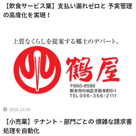
【飲食サービス業】支払い漏れゼロと 予実管理
の高度化を実現！
2025.12.03
【小売業】テナント・部門ごとの 煩雑な請求書
処理を自動化