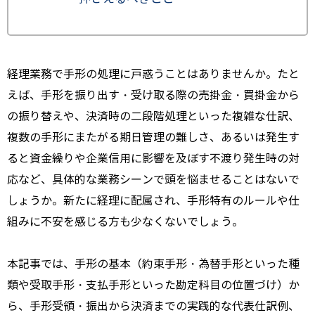
経理業務で手形の処理に戸惑うことはありませんか。たと
えば、手形を振り出す・受け取る際の売掛金・買掛金から
の振り替えや、決済時の二段階処理といった複雑な仕訳、
複数の手形にまたがる期日管理の難しさ、あるいは発生す
ると資金繰りや企業信用に影響を及ぼす不渡り発生時の対
応など、具体的な業務シーンで頭を悩ませることはないで
しょうか。新たに経理に配属され、手形特有のルールや仕
組みに不安を感じる方も少なくないでしょう。
本記事では、手形の基本（約束手形・為替手形といった種
類や受取手形・支払手形といった勘定科目の位置づけ）か
ら、手形受領・振出から決済までの実践的な代表仕訳例、