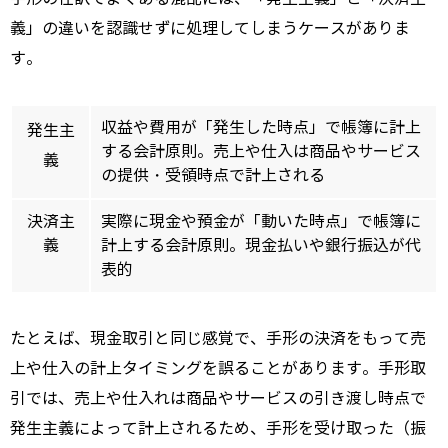
義」の違いを認識せずに処理してしまうケースがありま
す。
収益や費用が「発生した時点」で帳簿に計上
発生主
する会計原則。売上や仕入は商品やサービス
義
の提供・受領時点で計上される
決済主
実際に現金や預金が「動いた時点」で帳簿に
義
計上する会計原則。現金払いや銀行振込が代
表的
たとえば、現金取引と同じ感覚で、手形の決済をもって売
上や仕入の計上タイミングを誤ることがあります。手形取
引では、売上や仕入れは商品やサービスの引き渡し時点で
発生主義によって計上されるため、手形を受け取った（振