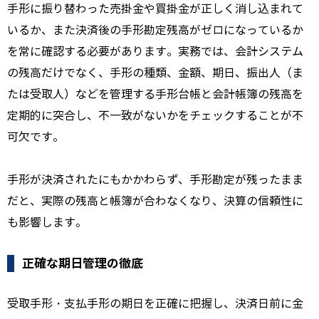
手形に振り替わった売掛金や買掛金が正しく消し込まれて
いるか、また決済後の手形勘定残高がゼロになっているか
を常に確認する必要があります。実務では、会計システム
の残高だけでなく、手形の種類、金額、期日、振出人（ま
たは受取人）などを管理する手形台帳と会計帳簿の残高を
定期的に突合し、不一致がないかをチェックすることが不
可欠です。
手形が決済されたにもかかわらず、手形勘定が残ったまま
だと、実際の残高と帳簿が合わなくなり、決算の信頼性に
も影響します。
正確な期日管理の徹底
受取手形・支払手形の期日を正確に把握し、決済日前に金