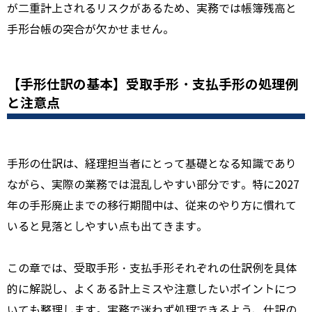
が二重計上されるリスクがあるため、実務では帳簿残高と
手形台帳の突合が欠かせません。
【手形仕訳の基本】受取手形・支払手形の処理例
と注意点
手形の仕訳は、経理担当者にとって基礎となる知識であり
ながら、実際の業務では混乱しやすい部分です。特に2027
年の手形廃止までの移行期間中は、従来のやり方に慣れて
いると見落としやすい点も出てきます。
この章では、受取手形・支払手形それぞれの仕訳例を具体
的に解説し、よくある計上ミスや注意したいポイントにつ
いても整理します。実務で迷わず処理できるよう、仕訳の