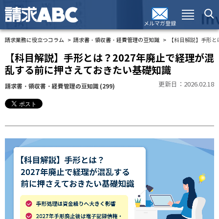
メルマガ登録
請求業務に役立つコラム
請求書・領収書・経費管理の豆知識
【科目解説】手形と
【科目解説】手形とは？2027年廃止で経理が混
乱する前に押さえておきたい基礎知識
更新日：2026.02.18
請求書・領収書・経費管理の豆知識
(299)