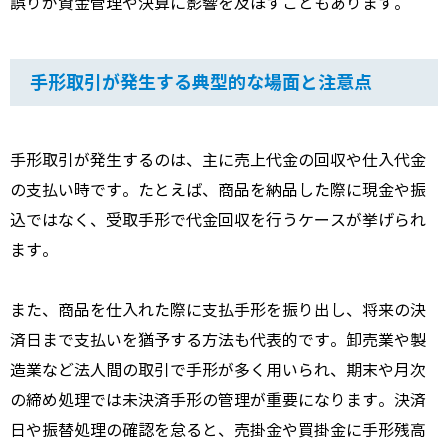
誤りが資金管理や決算に影響を及ぼすこともあります。
手形取引が発生する典型的な場面と注意点
手形取引が発生するのは、主に売上代金の回収や仕入代金
の支払い時です。たとえば、商品を納品した際に現金や振
込ではなく、受取手形で代金回収を行うケースが挙げられ
ます。
また、商品を仕入れた際に支払手形を振り出し、将来の決
済日まで支払いを猶予する方法も代表的です。卸売業や製
造業など法人間の取引で手形が多く用いられ、期末や月次
の締め処理では未決済手形の管理が重要になります。決済
日や振替処理の確認を怠ると、売掛金や買掛金に手形残高