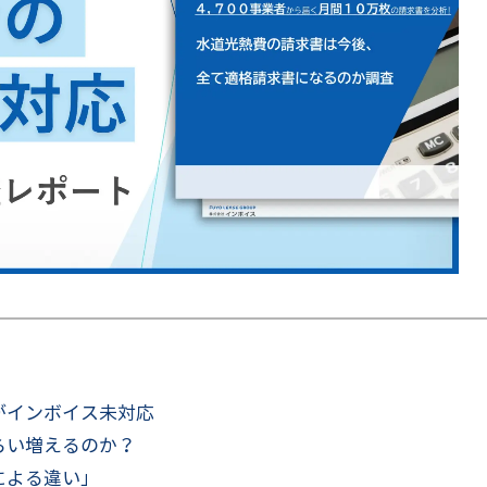
がインボイス未対応
らい増えるのか？
による違い」