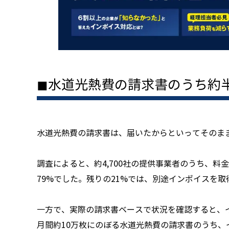
◼︎水道光熱費の請求書のうち約
水道光熱費の請求書は、届いたからといってそのま
調査によると、約4,700社の提供事業者のうち、
79%でした。残りの21%では、別途インボイスを
一方で、実際の請求書ベースで状況を確認すると、
月間約10万枚にのぼる水道光熱費の請求書のうち、