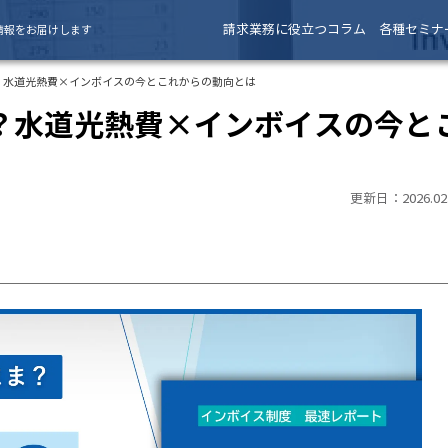
請求業務に役立つコラム
各種セミナ
情報をお届けします
？水道光熱費×インボイスの今とこれからの動向とは
？水道光熱費×インボイスの今と
更新日：2026.02.