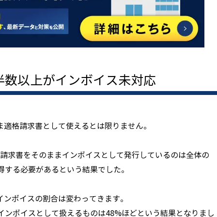
半数以上がインボイス未対応
ま適格請求書として使えるとは限りません。
料金請求書をそのままインボイスとして発行しているのは全体の
取得する必要があるという結果でした。
インボイスの割合は変わってきます。
インボイスとして扱えるものは48%ほどという結果となりまし