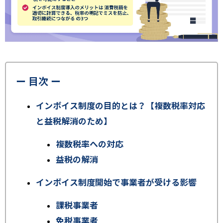
ー 目次 ー
インボイス制度の目的とは？【複数税率対応
と益税解消のため】
複数税率への対応
益税の解消
インボイス制度開始で事業者が受ける影響
課税事業者
免税事業者