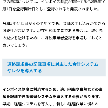
での申請については、インボイス制度が開始する令和5年10
月1日を登録開始日として登録されると発表されました。
令和5年4月1日からの半年間でも、登録の申し込みができる
。
可能性が高いです
現在免税事業者である場合は、取引先
の減少を避けるために、課税事業者登録を申請しておくと
良いでしょう。
適格請求書の記載事項に対応した会計システム
やレジを導入する
インボイス制度に対応するため、適用税率や税額などの事
項を記載できる経理システムを導入する必要があります。
早期に経理システムを導入し、新しい経理作業に慣れれ