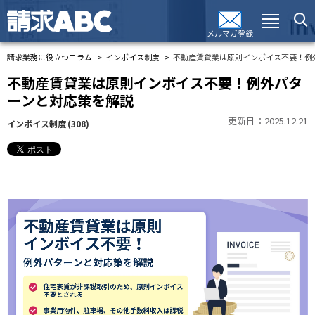
メルマガ登録
請求業務に役立つコラム
インボイス制度
不動産賃貸業は原則インボイス不要！例
不動産賃貸業は原則インボイス不要！例外パタ
ーンと対応策を解説
更新日：2025.12.21
インボイス制度
(308)