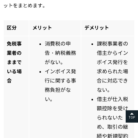
ットをまとめます。
区分
メリット
デメリット
免税事
消費税の申
課税事業者の
業者の
告・納税義務
借主からイン
ままで
がない。
ボイス発行を
いる場
インボイス発
求められた場
合
行に関する事
合に対応でき
務負担がな
ない。
い。
借主が仕入税
額控除を受け
られないた
TOP
め、取引の継
続や新規契約