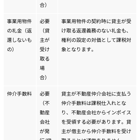
合）
事業用物件
必要
事業用物件の契約時に貸主が受
の礼金（返
（貸
け取る返還義務のない礼金も、
還しないも
主が
権利の設定の対価として課税対
の）
受け
象となります。
取る
場
合）
仲介手数料
必要
貸主が不動産仲介会社に支払う
（不
仲介手数料は課税仕入れとな
動産
り、不動産会社からインボイス
会社
を受領する必要があります。貸
が発
主が借主から仲介手数料を受け