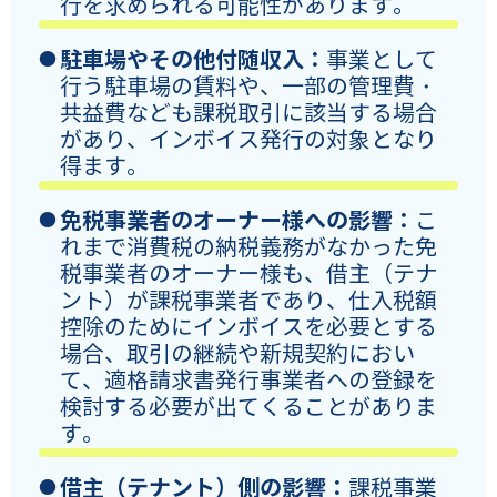
行を求められる可能性があります。
駐車場やその他付随収入：
事業として
行う駐車場の賃料や、一部の管理費・
共益費なども課税取引に該当する場合
があり、インボイス発行の対象となり
得ます。
免税事業者のオーナー様への影響：
こ
れまで消費税の納税義務がなかった免
税事業者のオーナー様も、借主（テナ
ント）が課税事業者であり、仕入税額
控除のためにインボイスを必要とする
場合、取引の継続や新規契約におい
て、適格請求書発行事業者への登録を
検討する必要が出てくることがありま
す。
借主（テナント）側の影響：
課税事業