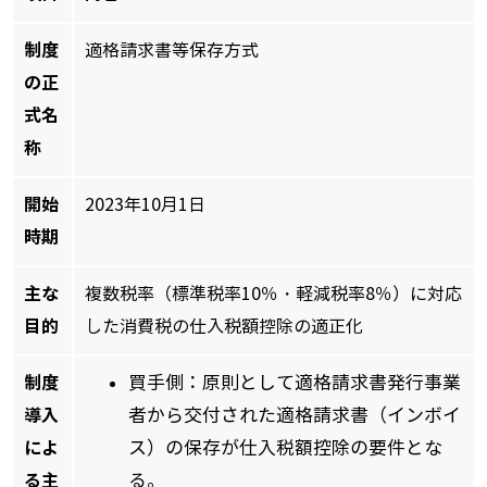
制度
適格請求書等保存方式
の正
式名
称
開始
2023年10月1日
時期
主な
複数税率（標準税率10％・軽減税率8％）に対応
目的
した消費税の仕入税額控除の適正化
制度
買手側：原則として適格請求書発行事業
導入
者から交付された適格請求書（インボイ
によ
ス）の保存が仕入税額控除の要件とな
る主
る。