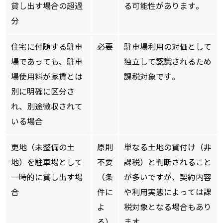
貸し出す場合の超過
る可能性があります。
分
住宅に付随する駐車
必要
駐車場利用の対価として
場であっても、駐車
独立して認識されるため
場使用料が家賃とは
課税対象です。
別に明確に区分さ
れ、別途徴収されて
いる場合
更地（未整備の土
原則
単なる土地の貸付け（非
地）を駐車場として
不要
課税）と判断されること
一時的に貸し出す場
（条
が多いですが、契約内容
合
件に
や利用実態によっては課
よ
税対象となる場合もあり
る）
ます。