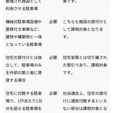
整備され施設として
象です。
利用させる駐車場
機械式駐車場設備や
必要
こちらも施設の貸付けと
屋根付き車庫など、
して課税対象となりま
建物や構築物と一体
す。
となっている駐車場
住宅の貸付けとは独
必要
住宅家賃とは切り離され
立して、駐車場のみ
た取引であり、課税対象
を外部の第三者に賃
です。
貸する場合
住宅に付随する駐車
必要
社会通念上、住宅の貸付
場で、1戸あたり1台
けに通常付随するといえ
分を超える駐車場を
ない部分は課税対象とな