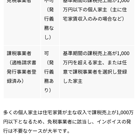
免税事業者
不可
基準期間の課税売上高が1,000
（発
万円以下の個人家主（主に住
行義
宅家賃収入のみの場合など）
務な
し）
課税事業者
可
基準期間の課税売上高が1,000
（適格請求書
（発
万円を超える家主、または任
発行事業者登
行義
意で課税事業者を選択し登録
録済み）
務あ
した家主
り）
多くの個人家主は住宅家賃が主な収入で課税売上が1,000万
円以下となるため、免税事業者に該当し、インボイスの発
行は不要なケースが大半です。