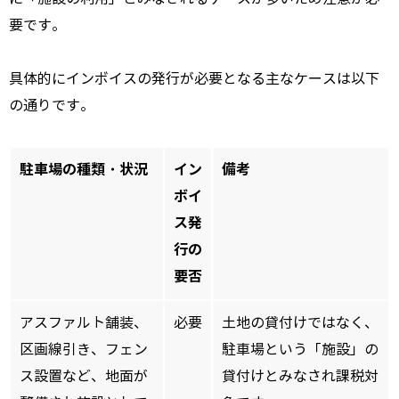
要です。
具体的にインボイスの発行が必要となる主なケースは以下
の通りです。
駐車場の種類・状況
イン
備考
ボイ
ス発
行の
要否
アスファルト舗装、
必要
土地の貸付けではなく、
区画線引き、フェン
駐車場という「施設」の
ス設置など、地面が
貸付けとみなされ課税対