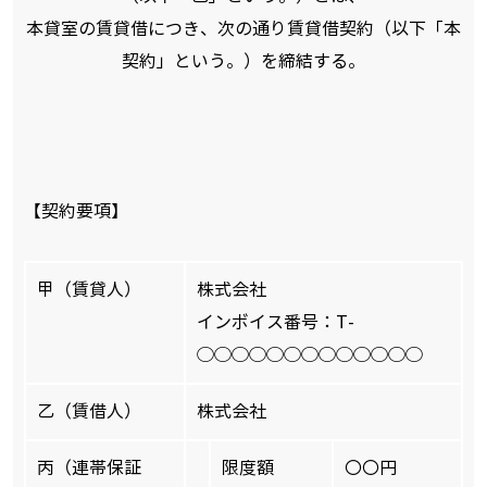
本貸室の賃貸借につき、次の通り賃貸借契約（以下「本
契約」という。）を締結する。
【契約要項】
甲（賃貸人）
株式会社
インボイス番号：T-
◯◯◯◯◯◯◯◯◯◯◯◯◯
乙（賃借人）
株式会社
丙（連帯保証
限度額
〇〇円