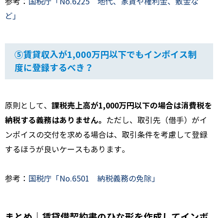
参考：
国税庁「No.6225 地代、家賃や権利金、敷金な
ど」
⑤賃貸収入が1,000万円以下でもインボイス制
度に登録するべき？
課税売上高が1,000万円以下の場合は消費税を
原則として、
納税する義務はありません。
ただし、取引先（借手）がイ
ンボイスの交付を求める場合は、取引条件を考慮して登録
するほうが良いケースもあります。
参考：
国税庁「No.6501 納税義務の免除」
まとめ｜賃貸借契約書のひな形を作成してインボ