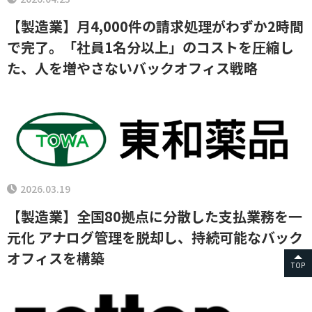
【製造業】月4,000件の請求処理がわずか2時間
で完了。「社員1名分以上」のコストを圧縮し
た、人を増やさないバックオフィス戦略
2026.03.19
【製造業】全国80拠点に分散した支払業務を一
元化 アナログ管理を脱却し、持続可能なバック
オフィスを構築
TOP