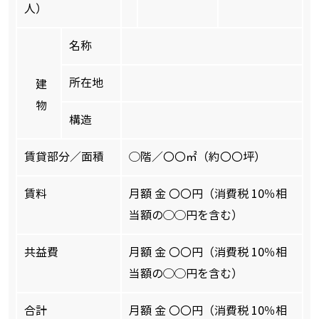
人）
名称
所在地
建
物
構造
賃貸部分／面積
◯階／〇〇㎡（約〇〇坪）
賃料
月額 金 〇〇円（消費税 10％相
当額の◯◯円を含む）
共益費
月額 金 〇〇円（消費税 10％相
当額の◯◯円を含む）
合計
月額 金 〇〇円（消費税 10％相