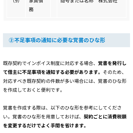
（9）
家賃債
商号または名称 株式会社
務
②不足事項の通知に必要な覚書のひな形
覚書を発行し
既存契約でインボイス制度に対応する場合、
て借主に不足事項を通知する必要があります。
そのため、
対応すべき既存契約の件数が多い場合には、覚書のひな形
を作成しておくと便利です。
覚書を作成する際は、以下のひな形を参考にしてくださ
契約ごとに消費税額
い。覚書のひな形を用意しておけば、
を変更するだけでよく手間を省けます。