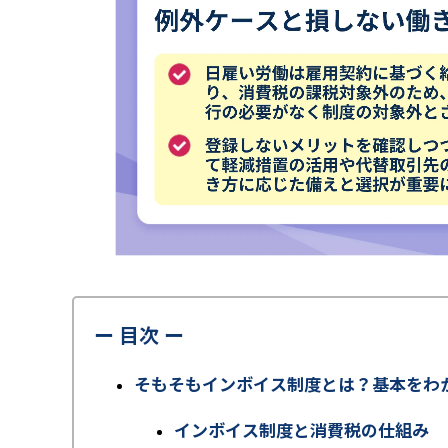
ー 目次 ー
そもそもインボイス制度とは？基本をわ
インボイス制度と消費税の仕組み