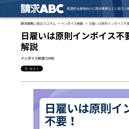
経理担当者様向けに請求業務などに役立つ
請求業務に役立つコラム
インボイス制度
日雇いは原則インボイス不
日雇いは原則インボイス不
解説
インボイス制度
(308)