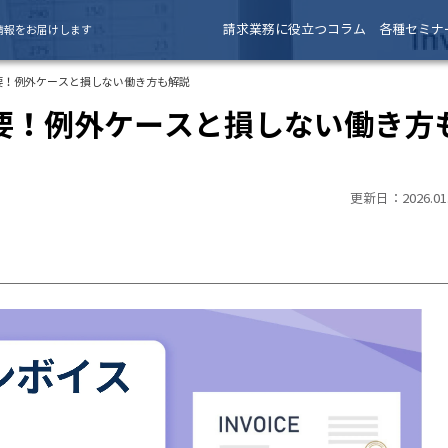
請求業務に役立つコラム
各種セミナ
情報をお届けします
要！例外ケースと損しない働き方も解説
要！例外ケースと損しない働き方
更新日：2026.01.