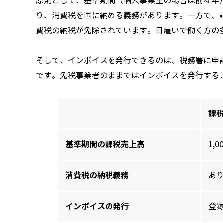
原則として、基準期間（個人事業主の場合は前々年）
り、消費税を国に納める義務があります。一方で、課
費税の納税が免除されています。日雇いで働く方の
そして、インボイスを発行できるのは、税務署に申
です。免税事業者のままではインボイスを発行する
課
基準期間の課税売上高
1,
消費税の納税義務
あ
インボイスの発行
登