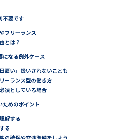
則不要です
やフリーランス
由とは？
要になる例外ケース
日雇い」扱いされないことも
リーランス型の働き方
必須としている場合
いためのポイント
理解する
する
件の確保や交渉準備をしよう