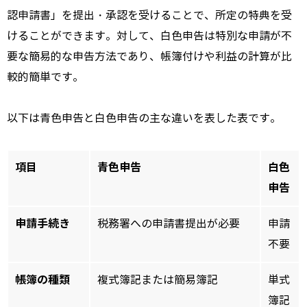
認申請書」を提出・承認を受けることで、所定の特典を受
けることができます。対して、白色申告は特別な申請が不
要な簡易的な申告方法であり、帳簿付けや利益の計算が比
較的簡単です。
以下は青色申告と白色申告の主な違いを表した表です。
項目
青色申告
白色
申告
申請手続き
税務署への申請書提出が必要
申請
不要
帳簿の種類
複式簿記または簡易簿記
単式
簿記