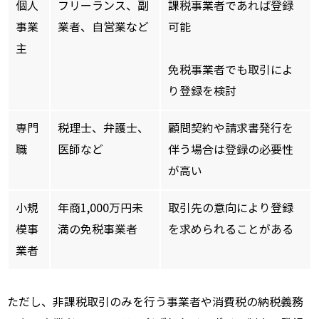
個人
フリーランス、副
課税事業者であれば登録
事業
業者、自営業など
可能
主
免税事業者でも取引によ
り登録を検討
専門
税理士、弁護士、
顧問契約や請求書発行を
職
医師など
伴う場合は登録の必要性
が高い
小規
年商1,000万円未
取引先の意向により登録
模事
満の免税事業者
を求められることがある
業者
ただし、非課税取引のみを行う事業者や消費税の納税義務