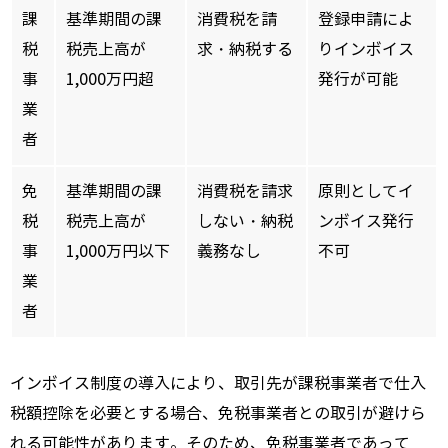
課
基準期間の課
消費税を請
登録申請によ
税
税売上高が
求・納税する
りインボイス
事
1,000万円超
発行が可能
業
者
免
基準期間の課
消費税を請求
原則としてイ
税
税売上高が
しない・納税
ンボイス発行
事
1,000万円以下
義務なし
不可
業
者
インボイス制度の導入により、取引先が課税事業者で仕入
税額控除を必要とする場合、免税事業者との取引が避けら
れる可能性があります。そのため、免税事業者であって