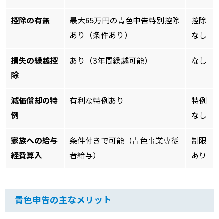
控除の有無
最大65万円の青色申告特別控除
控除
あり（条件あり）
なし
損失の繰越控
あり（3年間繰越可能）
なし
除
減価償却の特
有利な特例あり
特例
例
なし
家族への給与
条件付きで可能（青色事業専従
制限
経費算入
者給与）
あり
青色申告の主なメリット