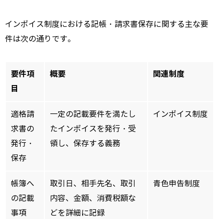
インボイス制度における記帳・請求書保存に関する主な要
件は次の通りです。
要件項
概要
関連制度
目
適格請
一定の記載要件を満たし
インボイス制度
求書の
たインボイスを発行・受
発行・
領し、保存する義務
保存
帳簿へ
取引日、相手先名、取引
青色申告制度
の記載
内容、金額、消費税額な
事項
どを詳細に記録