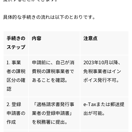
具体的な手続きの流れは以下のとおりです。
手続きの
内容
注意点
ステップ
1. 事業
申請前に、自己が消
2023年10月以降、
者の課税
費税の課税事業者で
免税事業者はイン
区分の確
あることを確認。
ボイス発行不可。
認
2. 登録
「適格請求書発行事
e-Taxまたは郵送提
申請書の
業者の登録申請書」
出が可能。
作成
を税務署に提出。