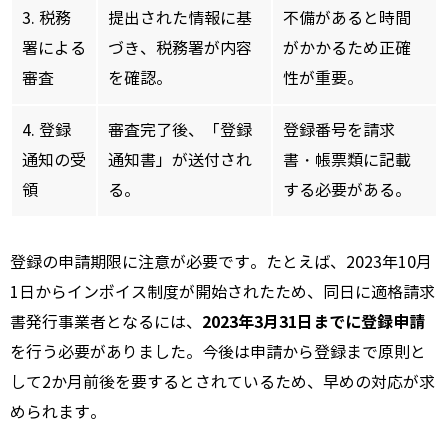
3. 税務
提出された情報に基
不備があると時間
署による
づき、税務署が内容
がかかるため正確
審査
を確認。
性が重要。
4. 登録
審査完了後、「登録
登録番号を請求
通知の受
通知書」が送付され
書・帳票類に記載
領
る。
する必要がある。
登録の申請期限に注意が必要です。たとえば、2023年10月
1日からインボイス制度が開始されたため、同日に適格請求
2023年3月31日までに登録申請
書発行事業者となるには、
を行う必要がありました。今後は申請から登録まで原則と
して2か月前後を要するとされているため、早めの対応が求
められます。