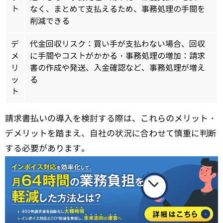
ト
なく、まとめて支払えるため、事務処理の手間を
削減できる
デ
代金回収リスク：買い手が支払わない場合、回収
メ
に手間やコストがかかる・事務処理の増加：請求
リ
書の作成や発送、入金確認など、事務処理が増え
ッ
る
ト
請求書払いの導入を検討する際は、これらのメリット・
デメリットを踏まえ、自社の状況に合わせて慎重に判断
する必要があります。