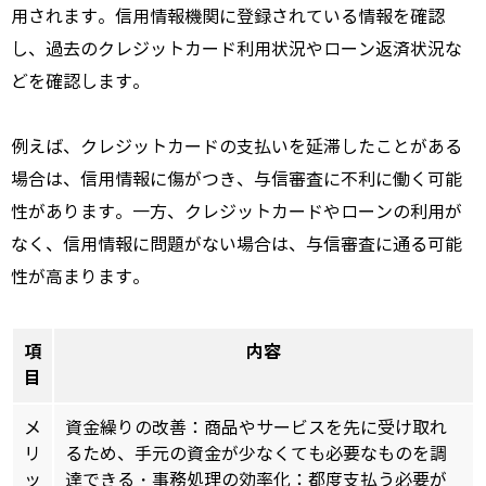
用されます。
信用情報機関に登録されている情報を確認
し、
過去のクレジットカード利用状況やローン返済状況な
どを確認します。
例えば、
クレジットカードの支払いを延滞したことがある
場合は、
信用情報に傷がつき、
与信審査に不利に働く可能
性があります。
一方、
クレジットカードやローンの利用が
なく、
信用情報に問題がない場合は、
与信審査に通る可能
性が高まります。
項
内容
目
メ
資金繰りの改善：商品やサービスを先に受け取れ
リ
るため、手元の資金が少なくても必要なものを調
ッ
達できる・事務処理の効率化：都度支払う必要が