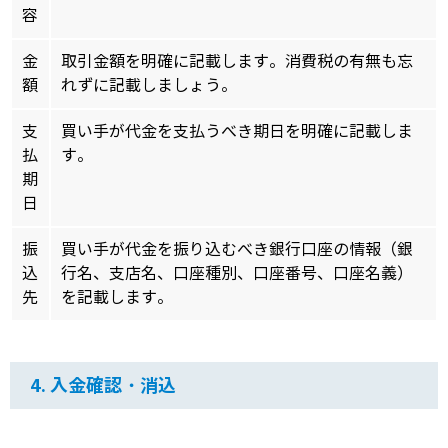
容
金
取引金額を明確に記載します。消費税の有無も忘
額
れずに記載しましょう。
支
買い手が代金を支払うべき期日を明確に記載しま
払
す。
期
日
振
買い手が代金を振り込むべき銀行口座の情報（銀
込
行名、支店名、口座種別、口座番号、口座名義）
先
を記載します。
4. 入金確認・消込