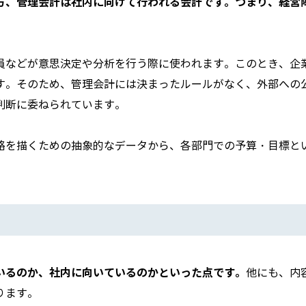
方、管理会計は社内に向けて行われる会計です。つまり、経営
員などが意思決定や分析を行う際に使われます。このとき、企
す。そのため、管理会計には決まったルールがなく、外部への
判断に委ねられています。
略を描くための抽象的なデータから、各部門での予算・目標と
いるのか、社内に向いているのかといった点です。
他にも、内
ります。