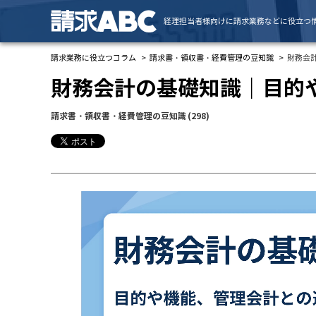
経理担当者様向けに請求業務などに役立つ
請求業務に役立つコラム
請求書・領収書・経費管理の豆知識
財務会
財務会計の基礎知識｜目的
請求書・領収書・経費管理の豆知識
(298)