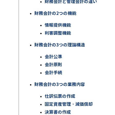
財務会計と管理会計の違い
財務会計の2つの機能
情報提供機能
利害調整機能
財務会計の3つの理論構造
会計公準
会計原則
会計手続
財務会計の3つの業務内容
仕訳伝票の作成
固定資産管理・減価償却
決算書の作成