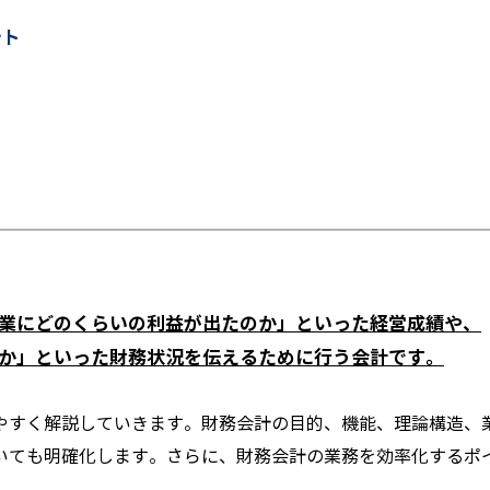
ント
業にどのくらいの利益が出たのか」といった経営成績や、
か」といった財務状況を伝えるために行う会計です。
やすく解説していきます。財務会計の目的、機能、理論構造、
いても明確化します。さらに、財務会計の業務を効率化するポ