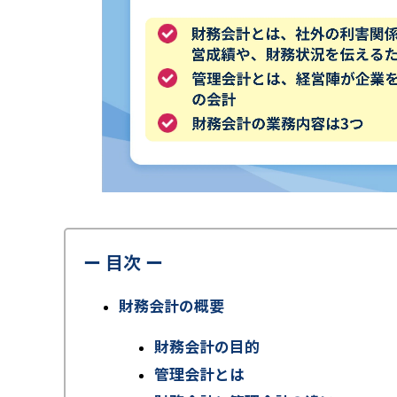
ー 目次 ー
財務会計の概要
財務会計の目的
管理会計とは