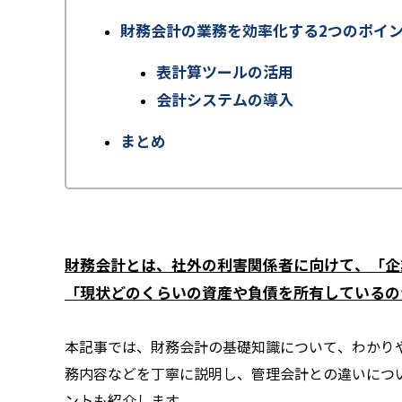
財務会計の業務を効率化する2つのポイ
表計算ツールの活用
会計システムの導入
まとめ
財務会計とは、社外の利害関係者に向けて、「企
「現状どのくらいの資産や負債を所有しているの
本記事では、財務会計の基礎知識について、わかり
務内容などを丁寧に説明し、管理会計との違いにつ
ントも紹介します。