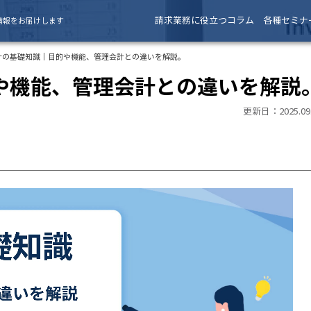
請求業務に役立つコラム
各種セミナ
情報をお届けします
計の基礎知識｜目的や機能、管理会計との違いを解説。
や機能、管理会計との違いを解説
更新日：2025.09.