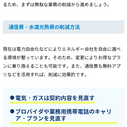
るため、まずは無駄な業務の削減から進めましょう。
通信費・水道光熱費の削減方法
現在は電力自由化などによりエネルギー会社を自由に選べ
る環境が整っています。そのため、変更によりお得なプラ
ンに乗り換えることも可能です。また、通信費も無料アプ
リなどを活用すれば、削減に効果的です。
電気・ガスは契約内容を見直す
プロバイダや業務用携帯電話のキャリ
ア・プランを見直す