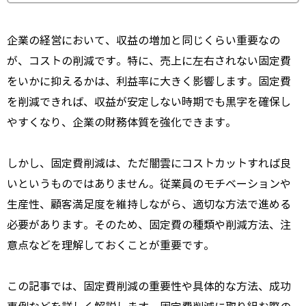
企業の経営において、
収益の増加と同じくらい重要なの
が、
コストの削減です。
特に、
売上に左右されない固定費
をいかに抑えるかは、
利益率に大きく影響します。
固定費
を削減できれば、
収益が安定しない時期でも黒字を確保し
やすくなり、
企業の財務体質を強化できます。
しかし、
固定費削減は、
ただ闇雲にコストカットすれば良
いというものではありません。
従業員のモチベーションや
生産性、
顧客満足度を維持しながら、
適切な方法で進める
必要があります。
そのため、
固定費の種類や削減方法、
注
意点などを理解しておくことが重要です。
この記事では、
固定費削減の重要性や具体的な方法、
成功