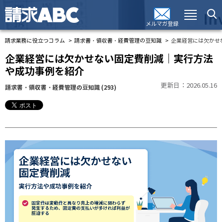
メルマガ登録
請求業務に役立つコラム
請求書・領収書・経費管理の豆知識
企業経営には欠かせ
企業経営には欠かせない固定費削減｜実行方法
や成功事例を紹介
更新日：2026.05.16
請求書・領収書・経費管理の豆知識
(293)