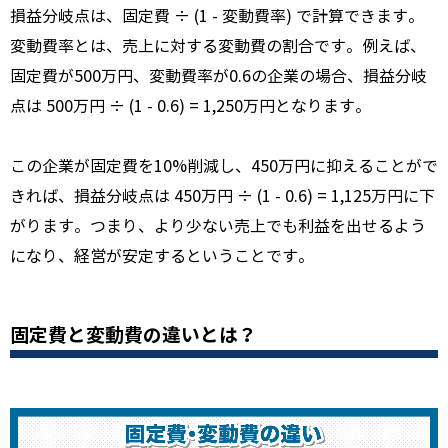
損益分岐点は、
固定費 ÷ (1 - 変動費率) で計算できます。
変動費率とは、
売上に対する変動費の割合です。
例えば、
固定費が500万円、
変動費率が0.
6の企業の場合、
損益分岐
点は 500万円 ÷ (1 - 0.
6) = 1,
250万円となります。
この企業が固定費を10%削減し、
450万円に抑えることがで
きれば、
損益分岐点は 450万円 ÷ (1 - 0.
6) = 1,
125万円に下
がります。
つまり、
より少ない売上でも利益を出せるよう
になり、
経営が安定するということです。
固定費と変動費の違いとは？