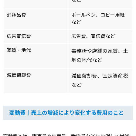
など
消耗品費
ボールペン、コピー用紙
など
広告宣伝費
広告費、宣伝費など
家賃・地代
事務所や店舗の家賃、土
地の地代など
減価償却費
減価償却費、固定資産税
など
変動費｜売上の増減により変化する費用のこと