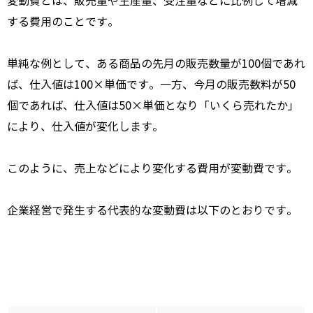
変動費とは、販売量や生産量、受注量などに比例して増減
する費用のことです。
単純な例として、ある商品の先月の販売数量が100個であれ
ば、仕入値は100×単価です。一方、今月の販売数料が50
個であれば、仕入値は50×単価となり「いくら売れたか」
により、仕入値が変化します。
このように、売上などにより変化する費用が変動費です。
企業経営で発生する代表的な変動費は以下のとおりです。