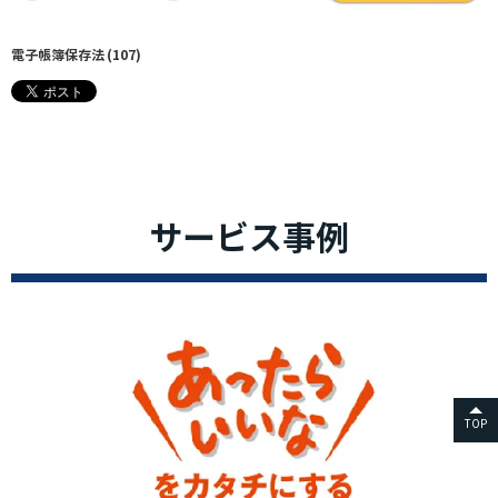
電子帳簿保存法
(107)
サービス事例
TOP