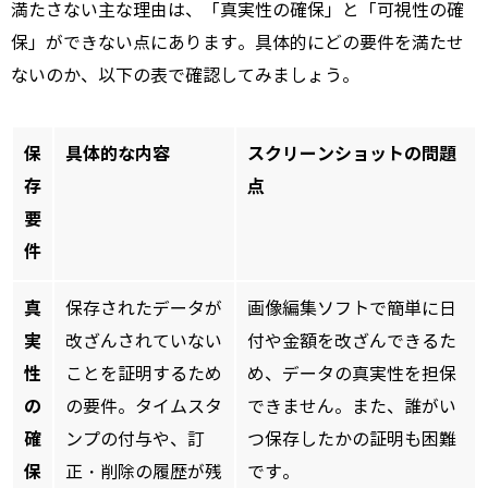
満たさない主な理由は、「真実性の確保」と「可視性の確
保」ができない点にあります。具体的にどの要件を満たせ
ないのか、以下の表で確認してみましょう。
保
具体的な内容
スクリーンショットの問題
存
点
要
件
真
保存されたデータが
画像編集ソフトで簡単に日
実
改ざんされていない
付や金額を改ざんできるた
性
ことを証明するため
め、データの真実性を担保
の
の要件。タイムスタ
できません。また、誰がい
確
ンプの付与や、訂
つ保存したかの証明も困難
保
正・削除の履歴が残
です。