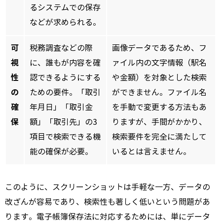
るシステムでの保存
などが求められる。
可
税務調査などの際
画像データであるため、フ
視
に、誰もが内容を確
ァイル内の文字情報（駅名
性
認できるようにする
や金額）を対象とした検索
の
ための要件。「取引
ができません。ファイル名
確
年月日」「取引金
を手動で変更する方法もあ
保
額」「取引先」の3
りますが、手間がかかり、
項目で検索できる機
検索要件を完全に満たして
能の確保が必要。
いるとは言えません。
このように、スクリーンショットは手軽な一方、データの
改ざんが容易であり、検索性も著しく低いという問題があ
ります。電子帳簿保存法に対応するためには、単にデータ