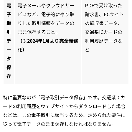
電
電子メールやクラウドサー
PDFで受け取った
子
ビスなど、電子的にやり取
請求書、ECサイト
取
りした取引情報をデータの
の領収書データ、
引
まま保存すること。
交通系ICカードの
デ
（※2024年1月より完全義務
利用履歴データな
ー
化）
ど
タ
保
存
特に重要なのが「電子取引データ保存」です。交通系ICカ
ードの利用履歴をウェブサイトからダウンロードした場合
などは、この電子取引に該当するため、定められた要件に
従って電子データのまま保存しなければなりません。