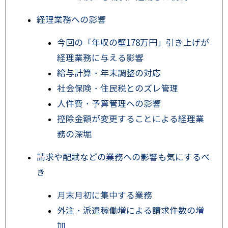
経理業務への影響
今回の「年収の壁178万円」引き上げが
経理業務に与える影響
給与計算・年末調整の対応
社会保険・住民税とのズレ管理
人件費・予算管理への影響
控除金額が変更することによる経理業
務の深堀
請求や配賦などの業務への影響も気にするべ
き
月末月初に集中する業務
外注・派遣稼働増による請求件数の増
加