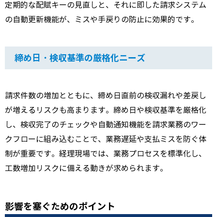
定期的な配賦キーの見直しと、それに即した請求システム
の自動更新機能が、ミスや手戻りの防止に効果的です。
締め日・検収基準の厳格化ニーズ
請求件数の増加とともに、締め日直前の検収漏れや差戻し
が増えるリスクも高まります。締め日や検収基準を厳格化
し、検収完了のチェックや自動通知機能を請求業務のワー
クフローに組み込むことで、業務遅延や支払ミスを防ぐ体
制が重要です。経理現場では、業務プロセスを標準化し、
工数増加リスクに備える動きが求められます。
影響を塞ぐためのポイント