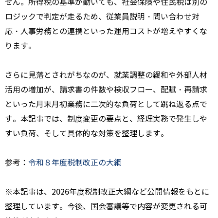
せん。所得税の基準が動いても、社会保険や住民税は別の
ロジックで判定が走るため、従業員説明・問い合わせ対
応・人事労務との連携といった運用コストが増えやすくな
ります。
さらに見落とされがちなのが、就業調整の緩和や外部人材
活用の増加が、請求書の件数や検収フロー、配賦・再請求
といった月末月初業務に二次的な負荷として跳ね返る点で
す。本記事では、制度変更の要点と、経理実務で発生しや
すい負荷、そして具体的な対策を整理します。
参考：
令和８年度税制改正の大綱
※本記事は、2026年度税制改正大綱など公開情報をもとに
整理しています。今後、国会審議等で内容が変更される可