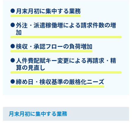
月末月初に集中する業務
外注・派遣稼働増による請求件数の増
加
検収・承認フローの負荷増加
人件費配賦キー変更による再請求・精
算の見直し
締め日・検収基準の厳格化ニーズ
月末月初に集中する業務