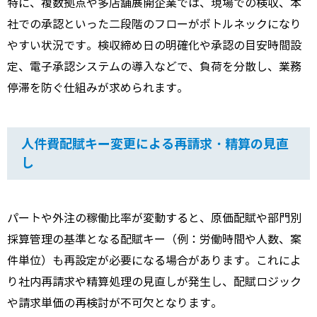
特に、複数拠点や多店舗展開企業では、現場での検収、本
社での承認といった二段階のフローがボトルネックになり
やすい状況です。検収締め日の明確化や承認の目安時間設
定、電子承認システムの導入などで、負荷を分散し、業務
停滞を防ぐ仕組みが求められます。
人件費配賦キー変更による再請求・精算の見直
し
パートや外注の稼働比率が変動すると、原価配賦や部門別
採算管理の基準となる配賦キー（例：労働時間や人数、案
件単位）も再設定が必要になる場合があります。これによ
り社内再請求や精算処理の見直しが発生し、配賦ロジック
や請求単価の再検討が不可欠となります。