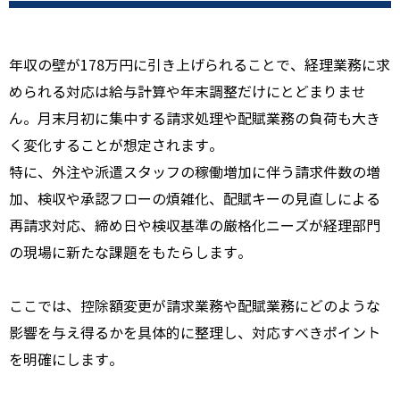
年収の壁が178万円に引き上げられることで、経理業務に求
められる対応は給与計算や年末調整だけにとどまりませ
ん。月末月初に集中する請求処理や配賦業務の負荷も大き
く変化することが想定されます。
特に、外注や派遣スタッフの稼働増加に伴う請求件数の増
加、検収や承認フローの煩雑化、配賦キーの見直しによる
再請求対応、締め日や検収基準の厳格化ニーズが経理部門
の現場に新たな課題をもたらします。
ここでは、控除額変更が請求業務や配賦業務にどのような
影響を与え得るかを具体的に整理し、対応すべきポイント
を明確にします。