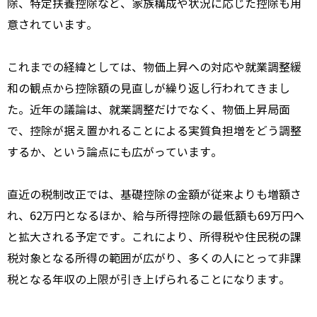
除、特定扶養控除など、家族構成や状況に応じた控除も用
意されています。
これまでの経緯としては、物価上昇への対応や就業調整緩
和の観点から控除額の見直しが繰り返し行われてきまし
た。近年の議論は、就業調整だけでなく、物価上昇局面
で、控除が据え置かれることによる実質負担増をどう調整
するか、という論点にも広がっています。
直近の税制改正では、基礎控除の金額が従来よりも増額さ
れ、62万円となるほか、給与所得控除の最低額も69万円へ
と拡大される予定です。これにより、所得税や住民税の課
税対象となる所得の範囲が広がり、多くの人にとって非課
税となる年収の上限が引き上げられることになります。