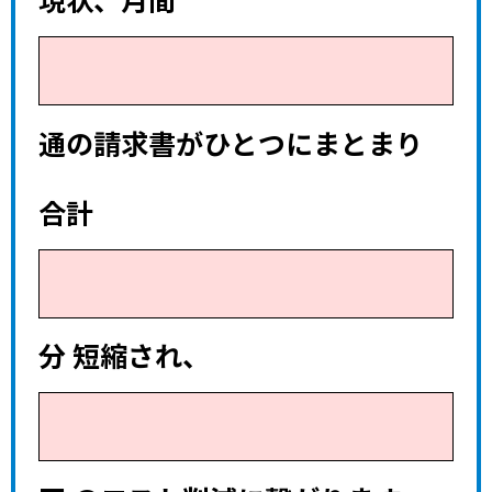
現状、月間
通の請求書がひとつにまとまり
合計
分 短縮され、