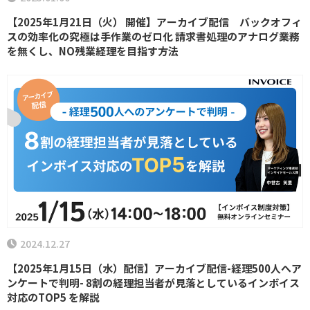
【2025年1月21日（火） 開催】アーカイブ配信 バックオフィ
スの効率化の究極は手作業のゼロ化 請求書処理のアナログ業務
を無くし、NO残業経理を目指す方法
2024.12.27
【2025年1月15日（水）配信】アーカイブ配信-経理500人へア
ンケートで判明- 8割の経理担当者が見落としているインボイス
対応のTOP5 を解説