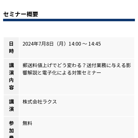
セミナー概要
日
2024年7月8日（月）14:00 ～ 14:45
時
講
郵送料値上げでどう変わる？送付業務に与える影
演
響解説と電子化による対策セミナー
内
容
講
株式会社ラクス
演
参
無料
加