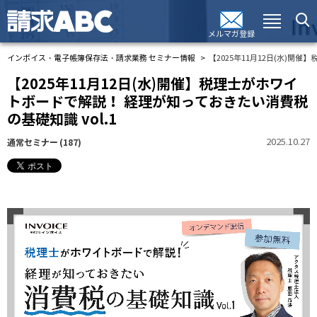
メルマガ登録
インボイス・電子帳簿保存法・請求業務 セミナー情報
【2025年11月12日(水)開
【2025年11月12日(水)開催】税理士がホワイ
トボードで解説！ 経理が知っておきたい消費税
の基礎知識 vol.1
2025.10.27
通常セミナー
(187)