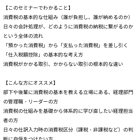
【このセミナーでわかること】
消費税の基本的な仕組み（誰が負担し、誰が納めるのか）
日々の会計処理が、どのように消費税の納税に繋がるのか
という全体の流れ
「預かった消費税」から「支払った消費税」を差し引く
「仕入税額控除」の基本的な考え方
消費税がかかる取引、かからない取引の根本的な違い
【こんな方にオススメ】
部下や後輩に消費税の基本を教える立場にある、経理部門
の管理職・リーダーの方
消費税の仕組みを基礎から体系的に学び直したい経理担当
者の方
日々の仕訳入力時の消費税区分（課税・非課税など）の判
断に自信をつけたい方