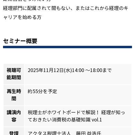
経理部門に配属されて間もない、またはこれから経理のキ
ャリアを始める方
セミナー概要
視聴可
2025年11月12日(水)14:00 ～18:00まで
能期間
再生時
約55分を予定
間
講演内
税理士がホワイトボードで解説！ 経理が知っ
容
ておきたい消費税の基礎知識 vol.1
登壇
アクタス税理士法人 藤田 益浩氏