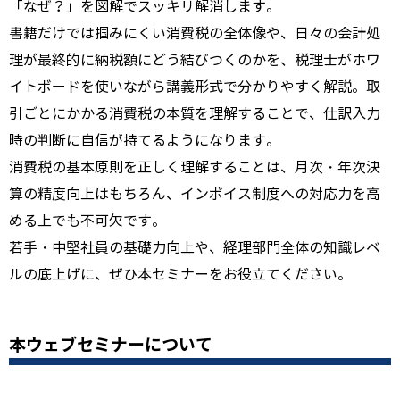
「なぜ？」を図解でスッキリ解消します。
書籍だけでは掴みにくい消費税の全体像や、日々の会計処
理が最終的に納税額にどう結びつくのかを、税理士がホワ
イトボードを使いながら講義形式で分かりやすく解説。取
引ごとにかかる消費税の本質を理解することで、仕訳入力
時の判断に自信が持てるようになります。
消費税の基本原則を正しく理解することは、月次・年次決
算の精度向上はもちろん、インボイス制度への対応力を高
める上でも不可欠です。
若手・中堅社員の基礎力向上や、経理部門全体の知識レベ
ルの底上げに、ぜひ本セミナーをお役立てください。
本ウェブセミナーについて