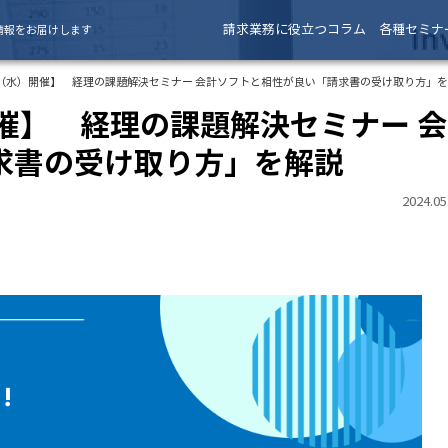
請求業務に役立つコラム
各種セミナ
情報をお届けします
12日（水）開催】 経理の課題解決セミナー 会計ソフトと相性が良い「請求書の受け取り方」
開催】 経理の課題解決セミナー 会
求書の受け取り方」を解説
2024.05