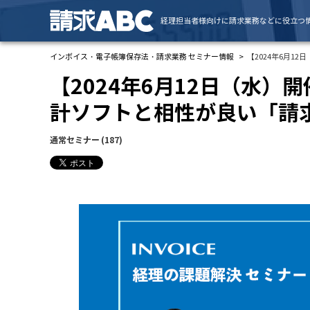
経理担当者様向けに請求業務などに役立つ
インボイス・電子帳簿保存法・請求業務 セミナー情報
【2024年6月
【2024年6月12日（水）
計ソフトと相性が良い「請
通常セミナー
(187)