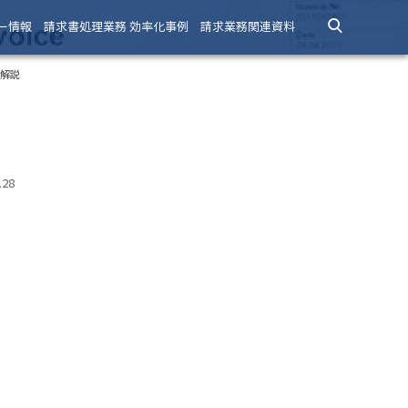
ー情報
請求書処理業務 効率化事例
請求業務関連資料
を解説
.28