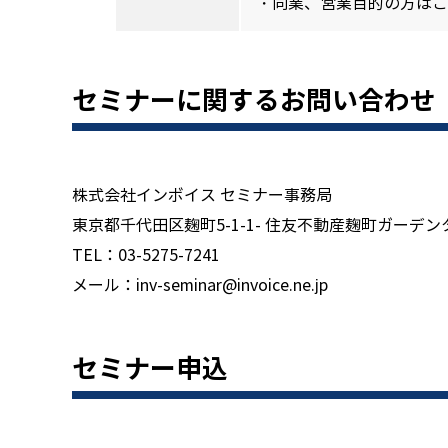
・同業、営業目的の方はご
セミナーに関するお問い合わせ
株式会社インボイス セミナー事務局
東京都千代田区麹町5-1-1- 住友不動産麹町ガーデン
TEL：03-5275-7241
メール：inv-seminar@invoice.ne.jp
セミナー申込