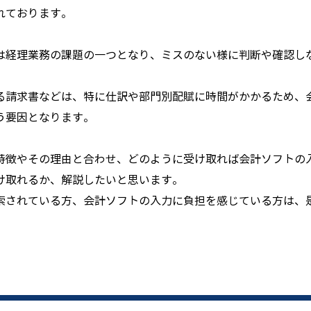
れております。
は経理業務の課題の一つとなり、ミスのない様に判断や確認し
る請求書などは、特に仕訳や部門別配賦に時間がかかるため、
う要因となります。
特徴やその理由と合わせ、どのように受け取れば会計ソフトの
け取れるか、解説したいと思います。
索されている方、会計ソフトの入力に負担を感じている方は、