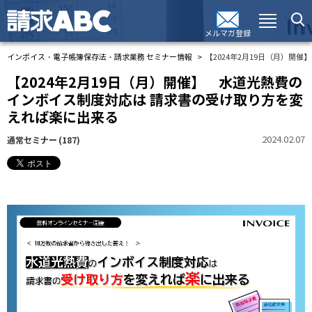
メルマガ登録
インボイス・電子帳簿保存法・請求業務 セミナー情報
【2024年2月19日（月）開
【2024年2月19日（月）開催】 水道光熱費の
インボイス制度対応は 請求書の受け取り方を変
えれば楽に出来る
2024.02.07
通常セミナー
(187)