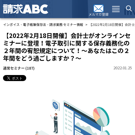
メルマガ登録
インボイス・電子帳簿保存法・請求業務 セミナー情報
【2022年2月18日開催】
【2022年2月18日開催】会計士がオンラインセ
ミナーに登壇！電子取引に関する保存義務化の
２年間の宥恕規定について！～あなたはこの２
年間をどう過ごしますか？～
2022.01.25
通常セミナー
(187)