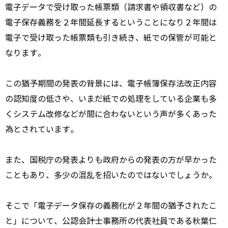
電子データで受け取った帳票類（請求書や領収書など）の
電子保存義務を２年間延長するということになり２年間は
電子で受け取った帳票類も引き続き、紙での保管が可能と
なります。
この猶予期間の発表の背景には、電子帳簿保存法改正内容
の認知度の低さや、いまだ紙での処理をしている企業も多
くシステム改修などが間に合わないという声が多くあった
為とされています。
また、国税庁の発表よりも政府からの発表の方が早かった
こともあり、多少の混乱を招いたのではないでしょうか。
そこで「電子データ保存の義務化が２年間の猶予されたこ
と」について、公認会計士事務所の代表社員である秋葉仁