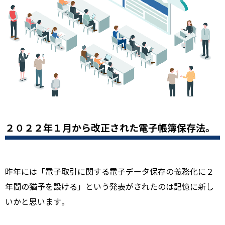
２０２２年１月から改正された電子帳簿保存法。
昨年には「電子取引に関する電子データ保存の義務化に２
年間の猶予を設ける」という発表がされたのは記憶に新し
いかと思います。