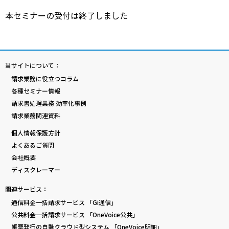
本セミナーの受付は終了しました
当サイトについて：
請求業務に役立つコラム
各種セミナー情報
請求書処理業務 効率化事例
請求業務関連資料
個人情報保護方針
よくあるご質問
会社概要
ディスクレーマー
関連サービス：
通信料金一括請求サービス 「Gi通信」
公共料金一括請求サービス 「OneVoice公共」
帳票発行の自動クラウド型システム 「OneVoice明細」