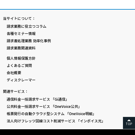
当サイトについて：
請求業務に役立つコラム
各種セミナー情報
請求書処理業務 効率化事例
請求業務関連資料
個人情報保護方針
よくあるご質問
会社概要
ディスクレーマー
関連サービス：
通信料金一括請求サービス 「Gi通信」
公共料金一括請求サービス 「OneVoice公共」
帳票発行の自動クラウド型システム 「OneVoice明細」
法人向けフレッツ回線コスト削減サービス 「インボイス光」
TOP