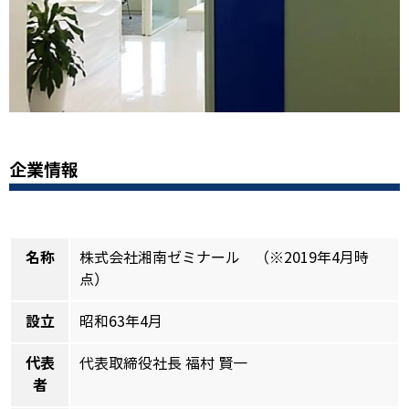
企業情報
名称
株式会社湘南ゼミナール （※2019年4月時
点）
設立
昭和63年4月
代表
代表取締役社長 福村 賢一
者