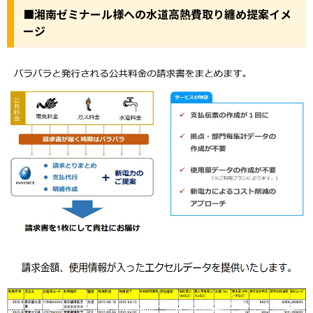
■湘南ゼミナール様への水道高熱費取り纏め提案イメ
ージ