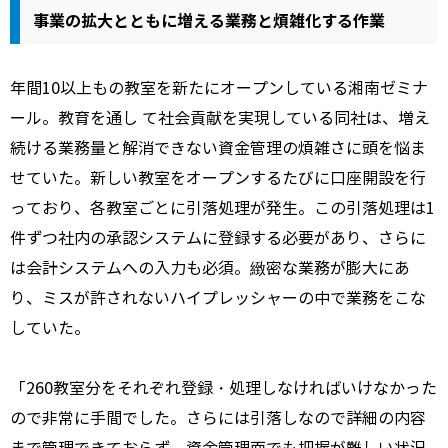
事業の拡大とともに増える業務と煩雑化する作業
年間10以上もの教室を新たにオープンしている湘南ゼミナ
ール。教育を通し て社会貢献を実現している同社は、増え
続ける業務量と解消できない資金管理の煩雑さに頭を悩ま
せていた。新しい教室をオープンするたびに口座開設を行
っており、各教室ごとに引落処理が発生。この引落処理は1
件ずつ社内の承認システムに登録する必要があり、さらに
は会計システムへの入力も必須。緻密な業務が膨大にあ
り、ミスが許されないハイプレッシャーの中で業務をこな
していた。
「260教室分をそれぞれ登録・処理しなければいけなかった
ので非常に手間でした。さらには引落しなので詳細の内容