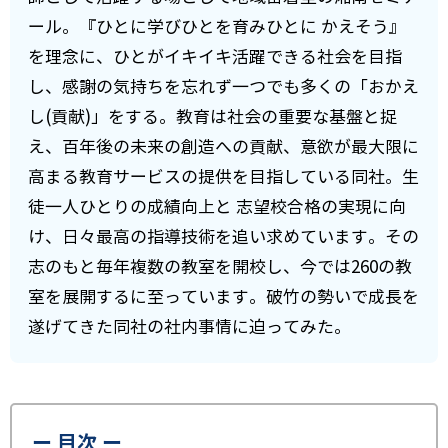
ール。『ひとに学びひとを育みひとに かえそう』
を理念に、ひとがイキイキ活躍できる社会を目指
し、感謝の気持ちを忘れず一つでも多くの「おかえ
し(貢献)」をする。教育は社会の重要な基盤と捉
え、百年後の未来の創造への貢献、意欲が最大限に
高まる教育サービスの提供を目指している同社。生
徒一人ひとりの成績向上と 志望校合格の実現に向
け、日々最高の指導技術を追い求めています。その
志のもと毎年複数の教室を開校し、今では260の教
室を展開するに至っています。破竹の勢いで成長を
遂げてきた同社の社内事情に迫ってみた。
ー 目次 ー