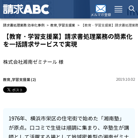
メルマガ登録
請求書処理業務 効率化事例
教育,学習支援業
【教育・学習支援業】請求書処理業
【教育・学習支援業】請求書処理業務の簡素化
を一括請求サービスで実現
株式会社湘南ゼミナール 様
2019.10.02
教育,学習支援業
(2)
1976年、横浜市栄区の住宅街で始めた「湘南塾」
が原点。口コミで生徒は順調に集まり、卒塾生が講
師として活躍する場として地域密着型の湘南ゼミナ