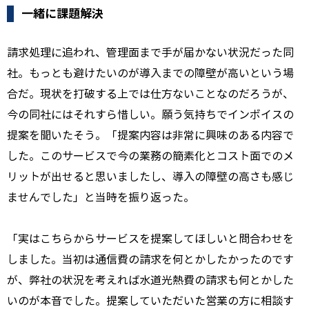
一緒に課題解決
請求処理に追われ、管理面まで手が届かない状況だった同
社。もっとも避けたいのが導入までの障壁が高いという場
合だ。現状を打破する上では仕方ないことなのだろうが、
今の同社にはそれすら惜しい。願う気持ちでインボイスの
提案を聞いたそう。「提案内容は非常に興味のある内容で
した。このサービスで今の業務の簡素化とコスト面でのメ
リットが出せると思いましたし、導入の障壁の高さも感じ
ませんでした」と当時を振り返った。
「実はこちらからサービスを提案してほしいと問合わせを
しました。当初は通信費の請求を何とかしたかったのです
が、弊社の状況を考えれば水道光熱費の請求も何とかした
いのが本音でした。提案していただいた営業の方に相談す