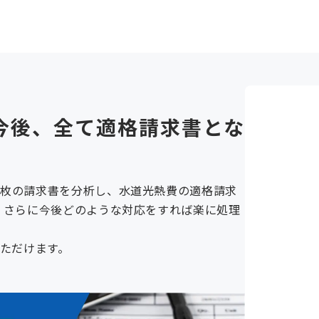
今後、全て適格請求書とな
万枚の請求書を分析し、水道光熱費の適格請求
。さらに今後どのような対応をすれば楽に処理
いただけます。