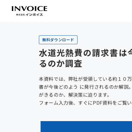
無料ダウンロード
水道光熱費の請求書は
るのか調査
本資料では、弊社が受領している約１０
書が今後どのよう に発行されるのか解説
がきるのか、解決策に迫ります。
フォーム入力後、すぐにPDF資料をご覧