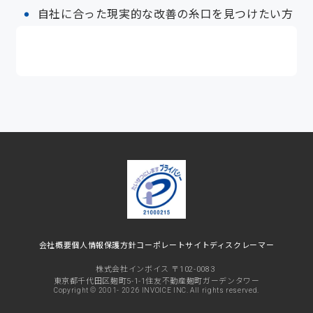
自社に合った現実的な改善の糸口を見つけたい方
会社概要
個人情報保護方針
コーポレートサイト
ディスクレーマー
株式会社インボイス 〒102-0083
東京都千代田区麹町5-1-1住友不動産麹町ガーデンタワー
Copyright © 2001-
2026 INVOICE INC. All rights reserved.