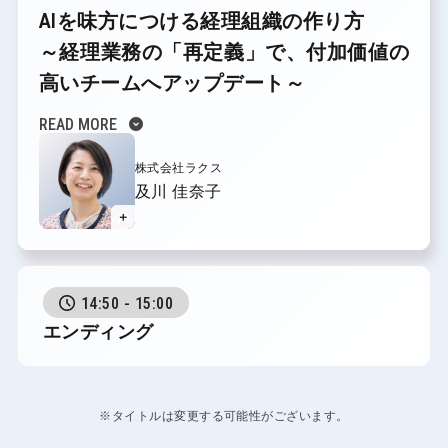
AIを味方につける経理組織の作り方
～経理業務の「再定義」で、付加価値の
高いチームへアップデート～
expand_circle_down
READ MORE
株式会社ラクス
及川 佳奈子
＋
14:50 - 15:00
エンディング
※タイトルは変更する可能性がございます。