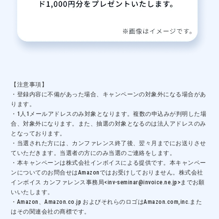
【注意事項】
・登録内容に不備があった場合、キャンペーンの対象外になる場合があ
ります。
・1人1メールアドレスのみ対象となります。複数の申込みが判明した場
合、対象外になります。また、抽選の対象となるのは法人アドレスのみ
となっております。
・当選された方には、カンファレンス終了後、翌々月までにお送りさせ
ていただきます。当選者の方にのみ当選のご連絡をします。
・本キャンペーンは株式会社インボイスによる提供です。本キャンペー
ンについてのお問合せはAmazonではお受けしておりません。株式会社
インボイス カンファレンス事務局<inv-seminar@invoice.ne.jp>までお願
いいたします。
・Amazon、Amazon.co.jp およびそれらのロゴはAmazon.com,inc.また
はその関連会社の商標です。