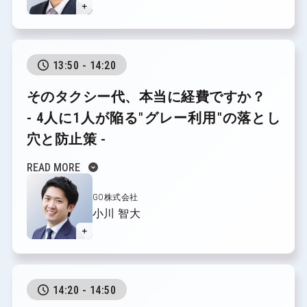
＋
13:50 - 14:20
そのタクシー代、本当に経費ですか？
- 4人に1人が陥る"グレー利用"の落とし
穴と防止策 -
expand_circle_down
READ MORE
GO株式会社
小川 智大
＋
14:20 - 14:50