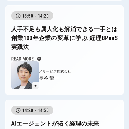
13:50 - 14:20
人手不足も属人化も解消できる一手とは
創業100年企業の変革に学ぶ 経理BPaaS
実践法
expand_circle_down
READ MORE
メリービズ株式会社
長谷 龍一
＋
14:20 - 14:50
AIエージェントが拓く経理の未来