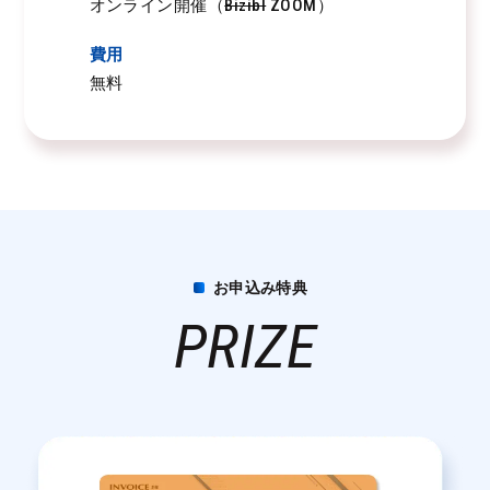
オンライン開催（
Bizibl
ZOOM）
費用
無料
お申込み特典
PRIZE