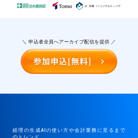
＼ 申込者全員へアーカイブ配信を提供 ／
経理の生成AIの使い方や会計業務に至るまで
のトレンド