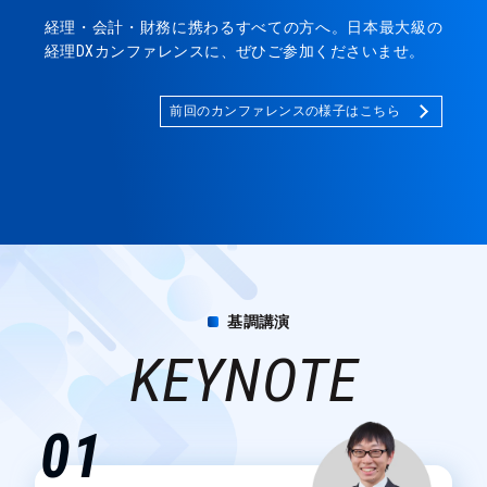
経理・会計・財務に携わるすべての方へ。日本最大級の
経理DXカンファレンスに、ぜひご参加くださいませ。
前回のカンファレンスの様子はこちら
基調講演
KEYNOTE
01