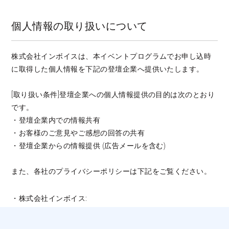
個人情報の取り扱いについて
株式会社インボイスは、本イベントプログラムでお申し込時
に取得した個人情報を下記の登壇企業へ提供いたします。
[取り扱い条件]登壇企業への個人情報提供の目的は次のとおり
です。
・登壇企業内での情報共有
・お客様のご意見やご感想の回答の共有
・登壇企業からの情報提供 (広告メールを含む)
また、各社のプライバシーポリシーは下記をご覧ください。
・株式会社インボイス:
https://www.invoice.ne.jp/privacy/
https://www.invoice.ne.jp/privacy2/