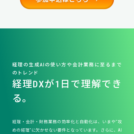
経理の生成AIの使い方や会計業務に至るまで
のトレンド
経理DXが1日で理解でき
る。
経理・会計・財務業務の効率化と自動化は、いまや"攻
めの経理"に欠かせない要件となっています。さらに、AI