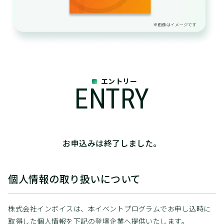
エントリー
ENTRY
お申込みは終了しました。
個人情報の取り扱いについて
株式会社インボイスは、本イベントプログラムでお申し込時に
取得した個人情報を下記の登壇企業へ提供いたします。