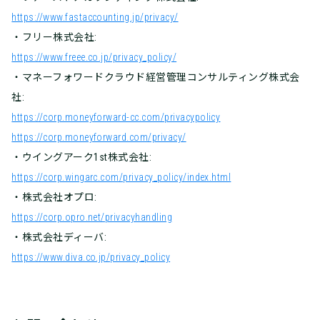
https://www.fastaccounting.jp/privacy/
・フリー株式会社:
https://www.freee.co.jp/privacy_policy/
・マネーフォワードクラウド経営管理コンサルティング株式会
社:
https://corp.moneyforward-cc.com/privacypolicy
https://corp.moneyforward.com/privacy/
・ウイングアーク1st株式会社:
https://corp.wingarc.com/privacy_policy/index.html
・株式会社オプロ:
https://corp.opro.net/privacyhandling
・株式会社ディーバ:
https://www.diva.co.jp/privacy_policy