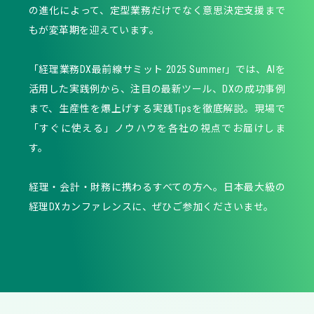
の進化によって、定型業務だけでなく意思決定支援まで
もが変革期を迎えています。
「経理業務DX最前線サミット 2025 Summer」では、AIを
活用した実践例から、注目の最新ツール、DXの成功事例
まで、生産性を爆上げする実践Tipsを徹底解説。現場で
「すぐに使える」ノウハウを各社の視点でお届けしま
す。
経理・会計・財務に携わるすべての方へ。日本最大級の
経理DXカンファレンスに、ぜひご参加くださいませ。