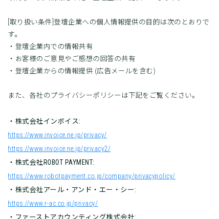
[取り扱い条件]登壇企業への個人情報提供の目的は次のとおりで
す。
・登壇企業内での情報共有
・お客様のご意見やご感想の回答の共有
・登壇企業からの情報提供 (広告メールを含む)
また、各社のプライバシーポリシーは下記をご覧ください。
・株式会社インボイス:
https://www.invoice.ne.jp/privacy/
https://www.invoice.ne.jp/privacy2/
・株式会社ROBOT PAYMENT:
https://www.robotpayment.co.jp/company/privacypolicy/
・株式会社アール・アンド・エー・シー:
https://www.r-ac.co.jp/privacy/
・ファーストアカウンティング株式会社: